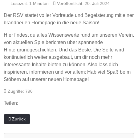
Lesezeit: 1 Minuten
Veröffentlicht: 20. Juli 2024
Der RSV startet voller Vorfreude und Begeisterung mit einer
brandneuen Homepage in die neue Saison!
Hier findest du alles Wissenswerte rund um unseren Verein,
von aktuellen Spielberichten über spannende
Hintergrundgeschichten. Und das Beste: Die Seite wird
kontinuierlich weiter ausgebaut, um dir noch mehr
interessante Inhalte bieten zu können. Also lass dich
inspirieren, informieren und vor allem: Hab viel Spaß beim
Stöbern auf unserer neuen Homepage!
Zugriffe: 796
Teilen:
Vorheriger Beitrag: Treuster und Ältester Fan: Hans Görtz
Zurück