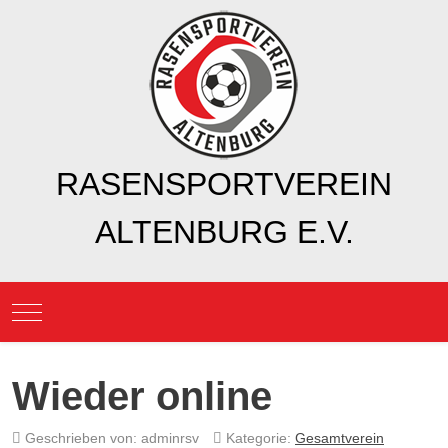
RASENSPORTVEREIN
ALTENBURG E.V.
Mobile Menu Toggle
Wieder online
Geschrieben von:
adminrsv
Kategorie:
Gesamtverein