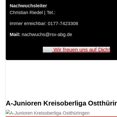
Nachwuchsleiter
Christian Riedel | Tel.:
immer erreichbar: 0177-7423308
Mail:
nachwuchs@rsv-abg.de
Wir freuen uns auf Dich!
A-Junioren Kreisoberliga Ostthür