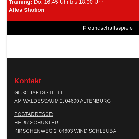
Training:
Do.
16:45 Uhr bis 18:00 Uhr
Altes Stadion
Freundschaftsspiele
Kontakt
GESCHÄFTSSTELLE:
AM WALDESSAUM 2, 04600 ALTENBURG
POSTADRESSE:
HERR SCHUSTER
KIRSCHENWEG 2, 04603 WINDISCHLEUBA