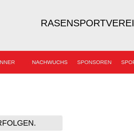
RASENSPORTVEREIN
NNER
NACHWUCHS
SPONSOREN
SPO
RFOLGEN.