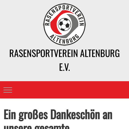
RASENSPORTVEREIN ALTENBURG
E.V.
Mobile Menu Toggle
Ein großes Dankeschön an
unsere gesamte