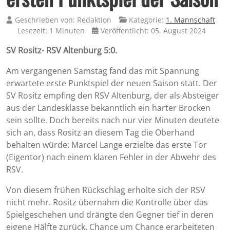
Geschrieben von:
Redaktion
Kategorie:
1. Mannschaft
Lesezeit: 1 Minuten
Veröffentlicht: 05. August 2024
SV Rositz- RSV Altenburg 5:0.
Am vergangenen Samstag fand das mit Spannung
erwartete erste Punktspiel der neuen Saison statt. Der
SV Rositz empfing den RSV Altenburg, der als Absteiger
aus der Landesklasse bekanntlich ein harter Brocken
sein sollte. Doch bereits nach nur vier Minuten deutete
sich an, dass Rositz an diesem Tag die Oberhand
behalten würde: Marcel Lange erzielte das erste Tor
(Eigentor) nach einem klaren Fehler in der Abwehr des
RSV.
Von diesem frühen Rückschlag erholte sich der RSV
nicht mehr. Rositz übernahm die Kontrolle über das
Spielgeschehen und drängte den Gegner tief in deren
eigene Hälfte zurück. Chance um Chance erarbeiteten