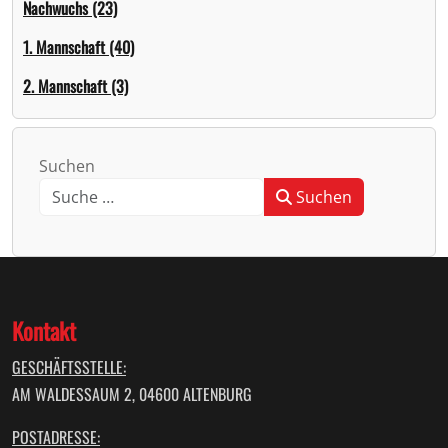
Nachwuchs (23)
1. Mannschaft (40)
2. Mannschaft (3)
Suchen
Suchen
Type 2 or more characters for results.
Kontakt
GESCHÄFTSSTELLE:
AM WALDESSAUM 2, 04600 ALTENBURG
POSTADRESSE: