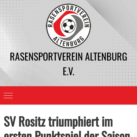
RASENSPORTVEREIN ALTENBURG
E.V.
Mobile Menu Toggle
SV Rositz triumphiert im
ersten Punktspiel der Saison