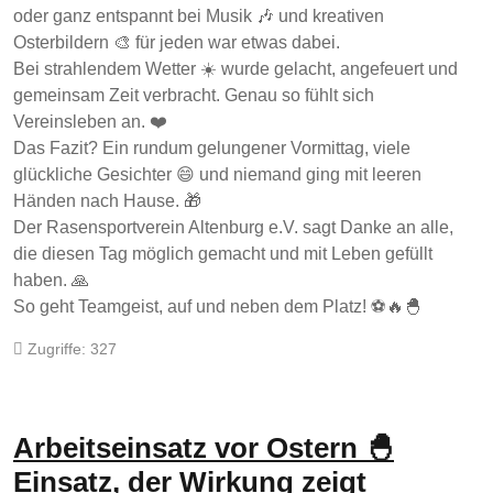
oder ganz entspannt bei Musik 🎶 und kreativen
Osterbildern 🎨 für jeden war etwas dabei.
Bei strahlendem Wetter ☀️ wurde gelacht, angefeuert und
gemeinsam Zeit verbracht. Genau so fühlt sich
Vereinsleben an. ❤️
Das Fazit? Ein rundum gelungener Vormittag, viele
glückliche Gesichter 😄 und niemand ging mit leeren
Händen nach Hause. 🎁
Der Rasensportverein Altenburg e.V. sagt Danke an alle,
die diesen Tag möglich gemacht und mit Leben gefüllt
haben. 🙏
So geht Teamgeist, auf und neben dem Platz! ⚽🔥🐣
Zugriffe: 327
Arbeitseinsatz vor Ostern 🐣
Einsatz, der Wirkung zeigt