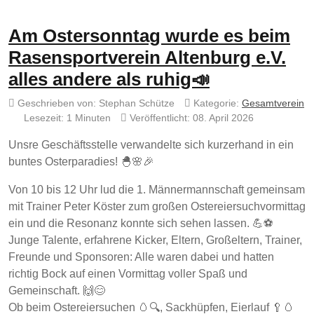
Am Ostersonntag wurde es beim
Rasensportverein Altenburg e.V.
alles andere als ruhig📣
Geschrieben von:
Stephan Schütze
Kategorie:
Gesamtverein
Lesezeit: 1 Minuten
Veröffentlicht: 08. April 2026
Unsre Geschäftsstelle verwandelte sich kurzerhand in ein
buntes Osterparadies! 🐣🌸🎉
Von 10 bis 12 Uhr lud die 1. Männermannschaft gemeinsam
mit Trainer Peter Köster zum großen Ostereiersuchvormittag
ein und die Resonanz konnte sich sehen lassen. 💪⚽
Junge Talente, erfahrene Kicker, Eltern, Großeltern, Trainer,
Freunde und Sponsoren: Alle waren dabei und hatten
richtig Bock auf einen Vormittag voller Spaß und
Gemeinschaft. 🙌😊
Ob beim Ostereiersuchen 🥚🔍, Sackhüpfen, Eierlauf 🥄🥚