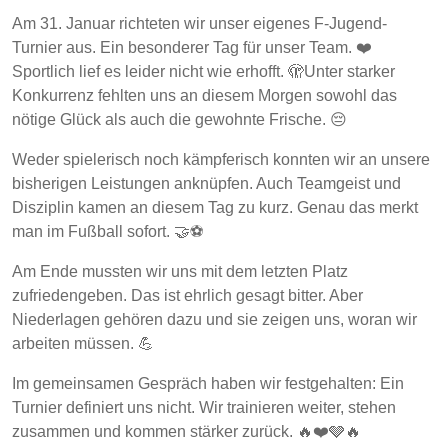
Am 31. Januar richteten wir unser eigenes F-Jugend-
Turnier aus. Ein besonderer Tag für unser Team. ❤️
Sportlich lief es leider nicht wie erhofft. 🫣Unter starker
Konkurrenz fehlten uns an diesem Morgen sowohl das
nötige Glück als auch die gewohnte Frische. 😔
Weder spielerisch noch kämpferisch konnten wir an unsere
bisherigen Leistungen anknüpfen. Auch Teamgeist und
Disziplin kamen an diesem Tag zu kurz. Genau das merkt
man im Fußball sofort. 🤝⚽
Am Ende mussten wir uns mit dem letzten Platz
zufriedengeben. Das ist ehrlich gesagt bitter. Aber
Niederlagen gehören dazu und sie zeigen uns, woran wir
arbeiten müssen. 💪
Im gemeinsamen Gespräch haben wir festgehalten: Ein
Turnier definiert uns nicht. Wir trainieren weiter, stehen
zusammen und kommen stärker zurück. 🔥❤️🩶🔥