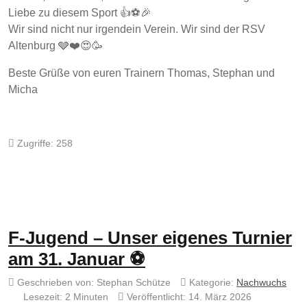
Liebe zu diesem Sport 👍⚽️🎉
Wir sind nicht nur irgendein Verein. Wir sind der RSV
Altenburg 🩶❤️😍🥳
Beste Grüße von euren Trainern Thomas, Stephan und
Micha
Zugriffe: 258
F-Jugend – Unser eigenes Turnier
am 31. Januar ⚽
Geschrieben von:
Stephan Schütze
Kategorie:
Nachwuchs
Lesezeit: 2 Minuten
Veröffentlicht: 14. März 2026