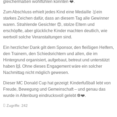
gleichermaßen wohlfühlen konnten ❤️.
Zum Abschluss erhielt jedes Kind eine Medaille 🥇ein
starkes Zeichen dafür, dass an diesem Tag alle Gewinner
waren. Strahlende Gesichter 😍, stolze Eltern und
erschöpfte, aber glückliche Kinder machten deutlich, wie
wertvoll solche Veranstaltungen sind.
Ein herzlicher Dank gilt dem Sponsor, den fleißigen Helfern,
den Trainern, den Schiedsrichtern und allen, die im
Hintergrund organisiert, aufgebaut, betreut und unterstützt
haben 🙌. Ohne dieses Engagement wäre ein solcher
Nachmittag nicht möglich gewesen.
Dieser MC Donald Cup hat gezeigt: Kinderfußball lebt von
Freude, Bewegung und Gemeinschaft – und genau das
wurde in Altenburg eindrucksvoll gelebt ⚽❤️.
Zugriffe: 242