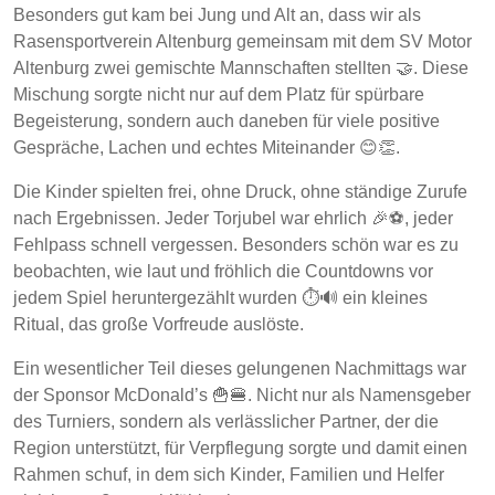
Besonders gut kam bei Jung und Alt an, dass wir als
Rasensportverein Altenburg gemeinsam mit dem SV Motor
Altenburg zwei gemischte Mannschaften stellten 🤝. Diese
Mischung sorgte nicht nur auf dem Platz für spürbare
Begeisterung, sondern auch daneben für viele positive
Gespräche, Lachen und echtes Miteinander 😊👏.
Die Kinder spielten frei, ohne Druck, ohne ständige Zurufe
nach Ergebnissen. Jeder Torjubel war ehrlich 🎉⚽, jeder
Fehlpass schnell vergessen. Besonders schön war es zu
beobachten, wie laut und fröhlich die Countdowns vor
jedem Spiel heruntergezählt wurden ⏱️🔊 ein kleines
Ritual, das große Vorfreude auslöste.
Ein wesentlicher Teil dieses gelungenen Nachmittags war
der Sponsor McDonald’s 🍟🍔. Nicht nur als Namensgeber
des Turniers, sondern als verlässlicher Partner, der die
Region unterstützt, für Verpflegung sorgte und damit einen
Rahmen schuf, in dem sich Kinder, Familien und Helfer