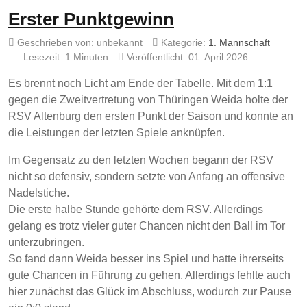
Erster Punktgewinn
Geschrieben von:
unbekannt
Kategorie:
1. Mannschaft
Lesezeit: 1 Minuten
Veröffentlicht: 01. April 2026
Es brennt noch Licht am Ende der Tabelle. Mit dem 1:1
gegen die Zweitvertretung von Thüringen Weida holte der
RSV Altenburg den ersten Punkt der Saison und konnte an
die Leistungen der letzten Spiele anknüpfen.
Im Gegensatz zu den letzten Wochen begann der RSV
nicht so defensiv, sondern setzte von Anfang an offensive
Nadelstiche.
Die erste halbe Stunde gehörte dem RSV. Allerdings
gelang es trotz vieler guter Chancen nicht den Ball im Tor
unterzubringen.
So fand dann Weida besser ins Spiel und hatte ihrerseits
gute Chancen in Führung zu gehen. Allerdings fehlte auch
hier zunächst das Glück im Abschluss, wodurch zur Pause