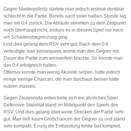
Gegen Niederpöllnitz startete man jedoch erstmal denkbar
schlecht in die Partie. Bereits nach einer halben Stunde lag
man mit 0:4 zurück. Die Abläufe stimmten zu dem Zeitpunkt
noch überhaupt nicht, sodass es in diesem Spiel nur noch
um Schadensbegrenzung ging.
Und dies gelang dem RSV sehr gut. Nach dem 0:4
verteidigte man konsequent, womit man den Gegner mit
Dauer der Partie zum verzweifeln brachte. So konnte man
das 0:4 erfolgreich halten.
Offensiv konnte man wenig Akzente setzen, hatte jedoch
einige wenige Chancen, die man durchaus besser hätte
nutzen müssen.
Gegen Zeulenroda entwickelte sich ein ähnliches Spiel.
Defensive Stabilität stand im Mittelpunkt des Spiels des
RSV. Und dies gelang über weite Strecken der Partie sehr
gut. Man ließ kaum Großchancen der Gegner zu und stand
sehr kompakt. Einzig die Entlasstung fehlte fast komplett.