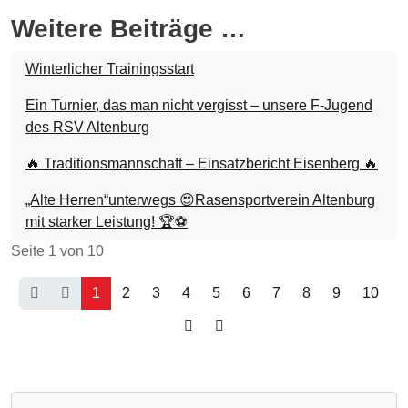
Weitere Beiträge …
Winterlicher Trainingsstart
Ein Turnier, das man nicht vergisst – unsere F-Jugend
des RSV Altenburg
🔥 Traditionsmannschaft – Einsatzbericht Eisenberg 🔥
„Alte Herren“unterwegs 😍Rasensportverein Altenburg
mit starker Leistung! 🏆⚽
Seite 1 von 10
1
2
3
4
5
6
7
8
9
10