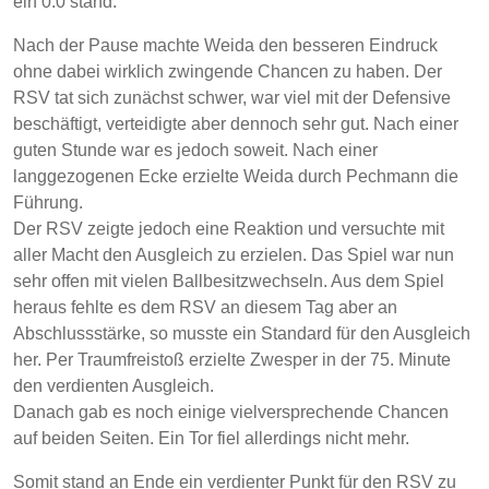
ein 0:0 stand.
Nach der Pause machte Weida den besseren Eindruck
ohne dabei wirklich zwingende Chancen zu haben. Der
RSV tat sich zunächst schwer, war viel mit der Defensive
beschäftigt, verteidigte aber dennoch sehr gut. Nach einer
guten Stunde war es jedoch soweit. Nach einer
langgezogenen Ecke erzielte Weida durch Pechmann die
Führung.
Der RSV zeigte jedoch eine Reaktion und versuchte mit
aller Macht den Ausgleich zu erzielen. Das Spiel war nun
sehr offen mit vielen Ballbesitzwechseln. Aus dem Spiel
heraus fehlte es dem RSV an diesem Tag aber an
Abschlussstärke, so musste ein Standard für den Ausgleich
her. Per Traumfreistoß erzielte Zwesper in der 75. Minute
den verdienten Ausgleich.
Danach gab es noch einige vielversprechende Chancen
auf beiden Seiten. Ein Tor fiel allerdings nicht mehr.
Somit stand an Ende ein verdienter Punkt für den RSV zu