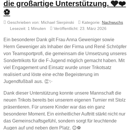
die großartige Unterstützung. 🩶❤️
⚽
Geschrieben von:
Michael Sierpinski
Kategorie:
Nachwuchs
Lesezeit: 1 Minuten
Veröffentlicht: 23. März 2026
Ein besonderer Dank gilt Frau Anna Geweniger sowie
Herrn Geweniger als Inhaber der Firma und René Schröpfer
von Teamsportprofi, die gemeinsam die Umsetzung unseres
Sondertrikots für die F-Jugend möglich gemacht haben. Mit
viel Engagement und Einsatz wurde unser Trikotsatz
realisiert und löste eine echte Begeisterung im
Jugendfußball aus. 👏✨
Dank dieser Unterstützung konnte unsere Mannschaft die
neuen Trikots bereits bei unserem eigenen Turnier mit Stolz
präsentieren. Für unsere Kinder war das ein ganz
besonderer Moment. Ein einheitlicher Auftritt stärkt nicht nur
das Gemeinschaftsgefühl, sondern sorgt für leuchtende
Augen auf und neben dem Platz. 😊⚽