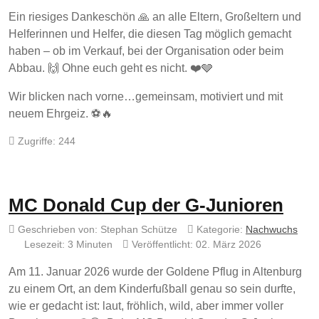
Ein riesiges Dankeschön 🙏 an alle Eltern, Großeltern und
Helferinnen und Helfer, die diesen Tag möglich gemacht
haben – ob im Verkauf, bei der Organisation oder beim
Abbau. 🙌 Ohne euch geht es nicht. ❤️🩶
Wir blicken nach vorne…gemeinsam, motiviert und mit
neuem Ehrgeiz. ⚽🔥
Zugriffe: 244
MC Donald Cup der G-Junioren
Geschrieben von:
Stephan Schütze
Kategorie:
Nachwuchs
Lesezeit: 3 Minuten
Veröffentlicht: 02. März 2026
Am 11. Januar 2026 wurde der Goldene Pflug in Altenburg
zu einem Ort, an dem Kinderfußball genau so sein durfte,
wie er gedacht ist: laut, fröhlich, wild, aber immer voller