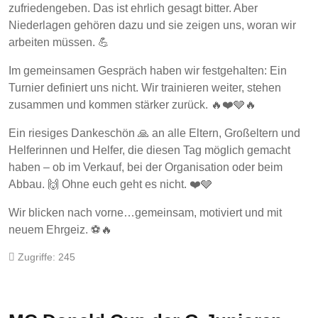
zufriedengeben. Das ist ehrlich gesagt bitter. Aber
Niederlagen gehören dazu und sie zeigen uns, woran wir
arbeiten müssen. 💪
Im gemeinsamen Gespräch haben wir festgehalten: Ein
Turnier definiert uns nicht. Wir trainieren weiter, stehen
zusammen und kommen stärker zurück. 🔥❤️🩶🔥
Ein riesiges Dankeschön 🙏 an alle Eltern, Großeltern und
Helferinnen und Helfer, die diesen Tag möglich gemacht
haben – ob im Verkauf, bei der Organisation oder beim
Abbau. 🙌 Ohne euch geht es nicht. ❤️🩶
Wir blicken nach vorne…gemeinsam, motiviert und mit
neuem Ehrgeiz. ⚽🔥
Zugriffe: 245