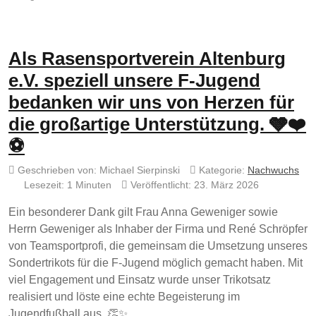
Als Rasensportverein Altenburg
e.V. speziell unsere F-Jugend
bedanken wir uns von Herzen für
die großartige Unterstützung. 🩶❤️
⚽
Geschrieben von:
Michael Sierpinski
Kategorie:
Nachwuchs
Lesezeit: 1 Minuten
Veröffentlicht: 23. März 2026
Ein besonderer Dank gilt Frau Anna Geweniger sowie
Herrn Geweniger als Inhaber der Firma und René Schröpfer
von Teamsportprofi, die gemeinsam die Umsetzung unseres
Sondertrikots für die F-Jugend möglich gemacht haben. Mit
viel Engagement und Einsatz wurde unser Trikotsatz
realisiert und löste eine echte Begeisterung im
Jugendfußball aus. 👏✨