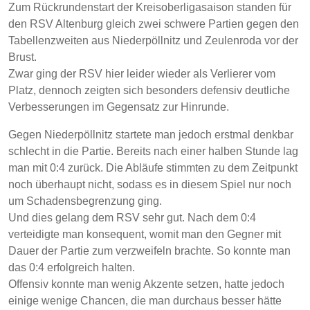
Zum Rückrundenstart der Kreisoberligasaison standen für
den RSV Altenburg gleich zwei schwere Partien gegen den
Tabellenzweiten aus Niederpöllnitz und Zeulenroda vor der
Brust.
Zwar ging der RSV hier leider wieder als Verlierer vom
Platz, dennoch zeigten sich besonders defensiv deutliche
Verbesserungen im Gegensatz zur Hinrunde.
Gegen Niederpöllnitz startete man jedoch erstmal denkbar
schlecht in die Partie. Bereits nach einer halben Stunde lag
man mit 0:4 zurück. Die Abläufe stimmten zu dem Zeitpunkt
noch überhaupt nicht, sodass es in diesem Spiel nur noch
um Schadensbegrenzung ging.
Und dies gelang dem RSV sehr gut. Nach dem 0:4
verteidigte man konsequent, womit man den Gegner mit
Dauer der Partie zum verzweifeln brachte. So konnte man
das 0:4 erfolgreich halten.
Offensiv konnte man wenig Akzente setzen, hatte jedoch
einige wenige Chancen, die man durchaus besser hätte