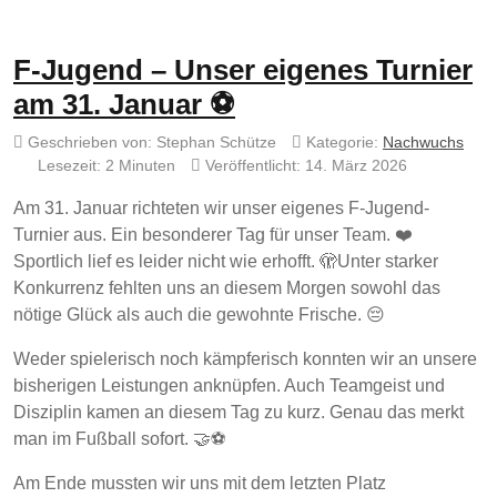
F-Jugend – Unser eigenes Turnier
am 31. Januar ⚽
Geschrieben von:
Stephan Schütze
Kategorie:
Nachwuchs
Lesezeit: 2 Minuten
Veröffentlicht: 14. März 2026
Am 31. Januar richteten wir unser eigenes F-Jugend-
Turnier aus. Ein besonderer Tag für unser Team. ❤️
Sportlich lief es leider nicht wie erhofft. 🫣Unter starker
Konkurrenz fehlten uns an diesem Morgen sowohl das
nötige Glück als auch die gewohnte Frische. 😔
Weder spielerisch noch kämpferisch konnten wir an unsere
bisherigen Leistungen anknüpfen. Auch Teamgeist und
Disziplin kamen an diesem Tag zu kurz. Genau das merkt
man im Fußball sofort. 🤝⚽
Am Ende mussten wir uns mit dem letzten Platz