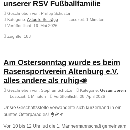
unserer RSV Fußballfamilie
Geschrieben von:
Philipp Schuster
Kategorie:
Aktuelle Beiträge
Lesezeit: 1 Minuten
Veröffentlicht: 16. Mai 2026
Zugriffe: 188
Am Ostersonntag wurde es beim
Rasensportverein Altenburg e.V.
alles andere als ruhig📣
Geschrieben von:
Stephan Schütze
Kategorie:
Gesamtverein
Lesezeit: 1 Minuten
Veröffentlicht: 08. April 2026
Unsre Geschäftsstelle verwandelte sich kurzerhand in ein
buntes Osterparadies! 🐣🌸🎉
Von 10 bis 12 Uhr lud die 1. Männermannschaft gemeinsam