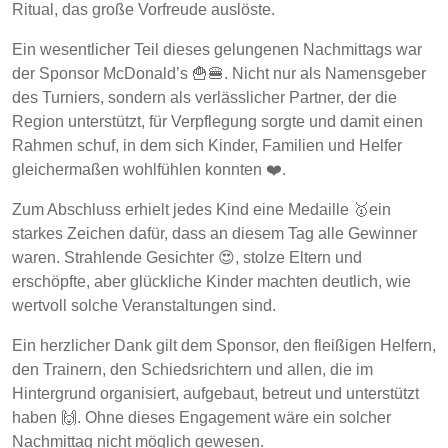
Ritual, das große Vorfreude auslöste.
Ein wesentlicher Teil dieses gelungenen Nachmittags war
der Sponsor McDonald’s 🍟🍔. Nicht nur als Namensgeber
des Turniers, sondern als verlässlicher Partner, der die
Region unterstützt, für Verpflegung sorgte und damit einen
Rahmen schuf, in dem sich Kinder, Familien und Helfer
gleichermaßen wohlfühlen konnten ❤️.
Zum Abschluss erhielt jedes Kind eine Medaille 🥇ein
starkes Zeichen dafür, dass an diesem Tag alle Gewinner
waren. Strahlende Gesichter 😍, stolze Eltern und
erschöpfte, aber glückliche Kinder machten deutlich, wie
wertvoll solche Veranstaltungen sind.
Ein herzlicher Dank gilt dem Sponsor, den fleißigen Helfern,
den Trainern, den Schiedsrichtern und allen, die im
Hintergrund organisiert, aufgebaut, betreut und unterstützt
haben 🙌. Ohne dieses Engagement wäre ein solcher
Nachmittag nicht möglich gewesen.