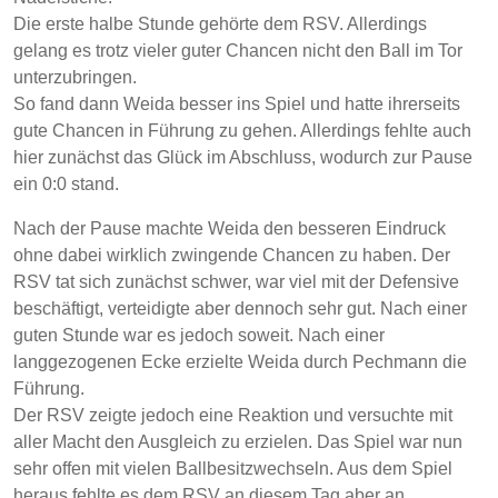
Die erste halbe Stunde gehörte dem RSV. Allerdings
gelang es trotz vieler guter Chancen nicht den Ball im Tor
unterzubringen.
So fand dann Weida besser ins Spiel und hatte ihrerseits
gute Chancen in Führung zu gehen. Allerdings fehlte auch
hier zunächst das Glück im Abschluss, wodurch zur Pause
ein 0:0 stand.
Nach der Pause machte Weida den besseren Eindruck
ohne dabei wirklich zwingende Chancen zu haben. Der
RSV tat sich zunächst schwer, war viel mit der Defensive
beschäftigt, verteidigte aber dennoch sehr gut. Nach einer
guten Stunde war es jedoch soweit. Nach einer
langgezogenen Ecke erzielte Weida durch Pechmann die
Führung.
Der RSV zeigte jedoch eine Reaktion und versuchte mit
aller Macht den Ausgleich zu erzielen. Das Spiel war nun
sehr offen mit vielen Ballbesitzwechseln. Aus dem Spiel
heraus fehlte es dem RSV an diesem Tag aber an