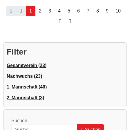
1
2
3
4
5
6
7
8
9
10
Filter
Gesamtverein (23)
Nachwuchs (23)
1. Mannschaft (40)
2. Mannschaft (3)
Suchen
Suchen