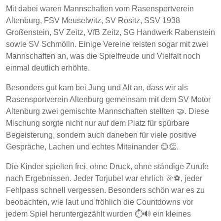
Mit dabei waren Mannschaften vom Rasensportverein
Altenburg, FSV Meuselwitz, SV Rositz, SSV 1938
Großenstein, SV Zeitz, VfB Zeitz, SG Handwerk Rabenstein
sowie SV Schmölln. Einige Vereine reisten sogar mit zwei
Mannschaften an, was die Spielfreude und Vielfalt noch
einmal deutlich erhöhte.
Besonders gut kam bei Jung und Alt an, dass wir als
Rasensportverein Altenburg gemeinsam mit dem SV Motor
Altenburg zwei gemischte Mannschaften stellten 🤝. Diese
Mischung sorgte nicht nur auf dem Platz für spürbare
Begeisterung, sondern auch daneben für viele positive
Gespräche, Lachen und echtes Miteinander 😊👏.
Die Kinder spielten frei, ohne Druck, ohne ständige Zurufe
nach Ergebnissen. Jeder Torjubel war ehrlich 🎉⚽, jeder
Fehlpass schnell vergessen. Besonders schön war es zu
beobachten, wie laut und fröhlich die Countdowns vor
jedem Spiel heruntergezählt wurden ⏱️🔊 ein kleines