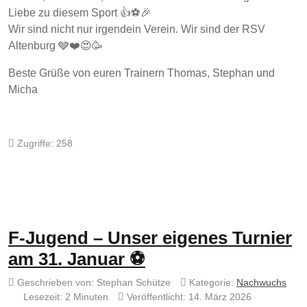
Liebe zu diesem Sport 👍⚽️🎉
Wir sind nicht nur irgendein Verein. Wir sind der RSV
Altenburg 🩶❤️😍🥳
Beste Grüße von euren Trainern Thomas, Stephan und
Micha
Zugriffe: 258
F-Jugend – Unser eigenes Turnier
am 31. Januar ⚽
Geschrieben von:
Stephan Schütze
Kategorie:
Nachwuchs
Lesezeit: 2 Minuten
Veröffentlicht: 14. März 2026