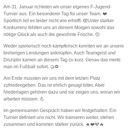
Am 31. Januar richteten wir unser eigenes F-Jugend-
Turnier aus. Ein besonderer Tag für unser Team. ❤️
Sportlich lief es leider nicht wie erhofft. 🫣Unter starker
Konkurrenz fehlten uns an diesem Morgen sowohl das
nötige Glück als auch die gewohnte Frische. 😔
Weder spielerisch noch kämpferisch konnten wir an unsere
bisherigen Leistungen anknüpfen. Auch Teamgeist und
Disziplin kamen an diesem Tag zu kurz. Genau das merkt
man im Fußball sofort. 🤝⚽
Am Ende mussten wir uns mit dem letzten Platz
zufriedengeben. Das ist ehrlich gesagt bitter. Aber
Niederlagen gehören dazu und sie zeigen uns, woran wir
arbeiten müssen. 💪
Im gemeinsamen Gespräch haben wir festgehalten: Ein
Turnier definiert uns nicht. Wir trainieren weiter, stehen
zusammen und kommen stärker zurück. 🔥❤️🩶🔥