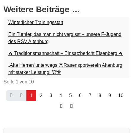
Weitere Beiträge …
Winterlicher Trainingsstart
Ein Turnier, das man nicht vergisst – unsere F-Jugend
des RSV Altenburg
🔥 Traditionsmannschaft – Einsatzbericht Eisenberg 🔥
„Alte Herren“unterwegs 😍Rasensportverein Altenburg
mit starker Leistung! 🏆⚽
Seite 1 von 10
1
2
3
4
5
6
7
8
9
10