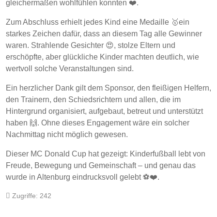
gleichermaßen wohlfühlen konnten ❤️.
Zum Abschluss erhielt jedes Kind eine Medaille 🥇ein
starkes Zeichen dafür, dass an diesem Tag alle Gewinner
waren. Strahlende Gesichter 😍, stolze Eltern und
erschöpfte, aber glückliche Kinder machten deutlich, wie
wertvoll solche Veranstaltungen sind.
Ein herzlicher Dank gilt dem Sponsor, den fleißigen Helfern,
den Trainern, den Schiedsrichtern und allen, die im
Hintergrund organisiert, aufgebaut, betreut und unterstützt
haben 🙌. Ohne dieses Engagement wäre ein solcher
Nachmittag nicht möglich gewesen.
Dieser MC Donald Cup hat gezeigt: Kinderfußball lebt von
Freude, Bewegung und Gemeinschaft – und genau das
wurde in Altenburg eindrucksvoll gelebt ⚽❤️.
Zugriffe: 242