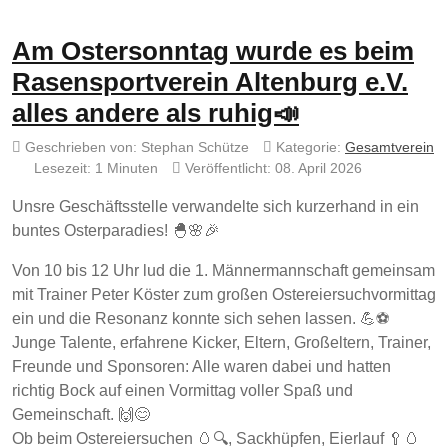
Am Ostersonntag wurde es beim
Rasensportverein Altenburg e.V.
alles andere als ruhig📣
Geschrieben von:
Stephan Schütze
Kategorie:
Gesamtverein
Lesezeit: 1 Minuten
Veröffentlicht: 08. April 2026
Unsre Geschäftsstelle verwandelte sich kurzerhand in ein
buntes Osterparadies! 🐣🌸🎉
Von 10 bis 12 Uhr lud die 1. Männermannschaft gemeinsam
mit Trainer Peter Köster zum großen Ostereiersuchvormittag
ein und die Resonanz konnte sich sehen lassen. 💪⚽
Junge Talente, erfahrene Kicker, Eltern, Großeltern, Trainer,
Freunde und Sponsoren: Alle waren dabei und hatten
richtig Bock auf einen Vormittag voller Spaß und
Gemeinschaft. 🙌😊
Ob beim Ostereiersuchen 🥚🔍, Sackhüpfen, Eierlauf 🥄🥚