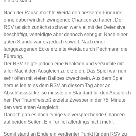
ein 0:0 stand.
Nach der Pause machte Weida den besseren Eindruck
ohne dabei wirklich zwingende Chancen zu haben. Der
RSV tat sich zunächst schwer, war viel mit der Defensive
beschäftigt, verteidigte aber dennoch sehr gut. Nach einer
guten Stunde war es jedoch soweit. Nach einer
langgezogenen Ecke erzielte Weida durch Pechmann die
Führung.
Der RSV zeigte jedoch eine Reaktion und versuchte mit
aller Macht den Ausgleich zu erzielen. Das Spiel war nun
sehr offen mit vielen Ballbesitzwechseln. Aus dem Spiel
heraus fehlte es dem RSV an diesem Tag aber an
Abschlussstärke, so musste ein Standard für den Ausgleich
her. Per Traumfreistoß erzielte Zwesper in der 75. Minute
den verdienten Ausgleich.
Danach gab es noch einige vielversprechende Chancen
auf beiden Seiten. Ein Tor fiel allerdings nicht mehr.
Somit stand an Ende ein verdienter Punkt für den RSV zu