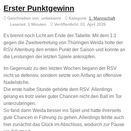
Erster Punktgewinn
Geschrieben von:
unbekannt
Kategorie:
1. Mannschaft
Lesezeit: 1 Minuten
Veröffentlicht: 01. April 2026
Es brennt noch Licht am Ende der Tabelle. Mit dem 1:1
gegen die Zweitvertretung von Thüringen Weida holte der
RSV Altenburg den ersten Punkt der Saison und konnte an
die Leistungen der letzten Spiele anknüpfen.
Im Gegensatz zu den letzten Wochen begann der RSV
nicht so defensiv, sondern setzte von Anfang an offensive
Nadelstiche.
Die erste halbe Stunde gehörte dem RSV. Allerdings
gelang es trotz vieler guter Chancen nicht den Ball im Tor
unterzubringen.
So fand dann Weida besser ins Spiel und hatte ihrerseits
gute Chancen in Führung zu gehen. Allerdings fehlte auch
hier zunächst das Glück im Abschluss, wodurch zur Pause