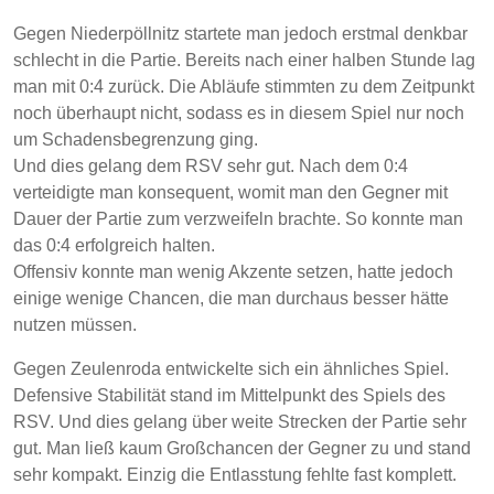
Gegen Niederpöllnitz startete man jedoch erstmal denkbar
schlecht in die Partie. Bereits nach einer halben Stunde lag
man mit 0:4 zurück. Die Abläufe stimmten zu dem Zeitpunkt
noch überhaupt nicht, sodass es in diesem Spiel nur noch
um Schadensbegrenzung ging.
Und dies gelang dem RSV sehr gut. Nach dem 0:4
verteidigte man konsequent, womit man den Gegner mit
Dauer der Partie zum verzweifeln brachte. So konnte man
das 0:4 erfolgreich halten.
Offensiv konnte man wenig Akzente setzen, hatte jedoch
einige wenige Chancen, die man durchaus besser hätte
nutzen müssen.
Gegen Zeulenroda entwickelte sich ein ähnliches Spiel.
Defensive Stabilität stand im Mittelpunkt des Spiels des
RSV. Und dies gelang über weite Strecken der Partie sehr
gut. Man ließ kaum Großchancen der Gegner zu und stand
sehr kompakt. Einzig die Entlasstung fehlte fast komplett.