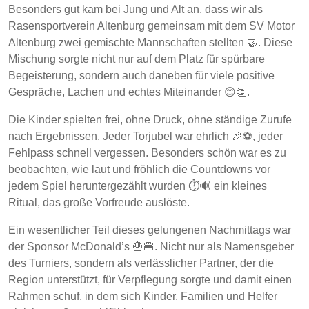
Besonders gut kam bei Jung und Alt an, dass wir als
Rasensportverein Altenburg gemeinsam mit dem SV Motor
Altenburg zwei gemischte Mannschaften stellten 🤝. Diese
Mischung sorgte nicht nur auf dem Platz für spürbare
Begeisterung, sondern auch daneben für viele positive
Gespräche, Lachen und echtes Miteinander 😊👏.
Die Kinder spielten frei, ohne Druck, ohne ständige Zurufe
nach Ergebnissen. Jeder Torjubel war ehrlich 🎉⚽, jeder
Fehlpass schnell vergessen. Besonders schön war es zu
beobachten, wie laut und fröhlich die Countdowns vor
jedem Spiel heruntergezählt wurden ⏱️🔊 ein kleines
Ritual, das große Vorfreude auslöste.
Ein wesentlicher Teil dieses gelungenen Nachmittags war
der Sponsor McDonald’s 🍟🍔. Nicht nur als Namensgeber
des Turniers, sondern als verlässlicher Partner, der die
Region unterstützt, für Verpflegung sorgte und damit einen
Rahmen schuf, in dem sich Kinder, Familien und Helfer