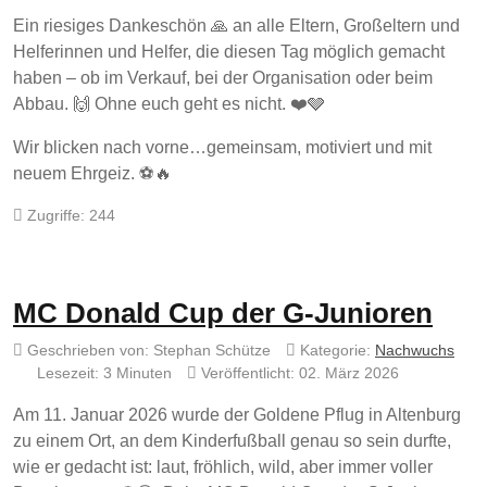
Ein riesiges Dankeschön 🙏 an alle Eltern, Großeltern und
Helferinnen und Helfer, die diesen Tag möglich gemacht
haben – ob im Verkauf, bei der Organisation oder beim
Abbau. 🙌 Ohne euch geht es nicht. ❤️🩶
Wir blicken nach vorne…gemeinsam, motiviert und mit
neuem Ehrgeiz. ⚽🔥
Zugriffe: 244
MC Donald Cup der G-Junioren
Geschrieben von:
Stephan Schütze
Kategorie:
Nachwuchs
Lesezeit: 3 Minuten
Veröffentlicht: 02. März 2026
Am 11. Januar 2026 wurde der Goldene Pflug in Altenburg
zu einem Ort, an dem Kinderfußball genau so sein durfte,
wie er gedacht ist: laut, fröhlich, wild, aber immer voller