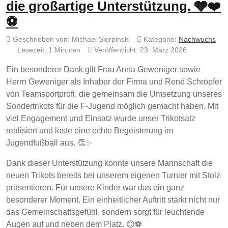
die großartige Unterstützung. 🩶❤️
⚽
Geschrieben von:
Michael Sierpinski
Kategorie:
Nachwuchs
Lesezeit: 1 Minuten
Veröffentlicht: 23. März 2026
Ein besonderer Dank gilt Frau Anna Geweniger sowie
Herrn Geweniger als Inhaber der Firma und René Schröpfer
von Teamsportprofi, die gemeinsam die Umsetzung unseres
Sondertrikots für die F-Jugend möglich gemacht haben. Mit
viel Engagement und Einsatz wurde unser Trikotsatz
realisiert und löste eine echte Begeisterung im
Jugendfußball aus. 👏✨
Dank dieser Unterstützung konnte unsere Mannschaft die
neuen Trikots bereits bei unserem eigenen Turnier mit Stolz
präsentieren. Für unsere Kinder war das ein ganz
besonderer Moment. Ein einheitlicher Auftritt stärkt nicht nur
das Gemeinschaftsgefühl, sondern sorgt für leuchtende
Augen auf und neben dem Platz. 😊⚽