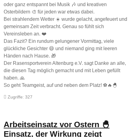
oder ganz entspannt bei Musik 🎶 und kreativen
Osterbildern 🎨 für jeden war etwas dabei.
Bei strahlendem Wetter ☀️ wurde gelacht, angefeuert und
gemeinsam Zeit verbracht. Genau so fühlt sich
Vereinsleben an. ❤️
Das Fazit? Ein rundum gelungener Vormittag, viele
glückliche Gesichter 😄 und niemand ging mit leeren
Händen nach Hause. 🎁
Der Rasensportverein Altenburg e.V. sagt Danke an alle,
die diesen Tag möglich gemacht und mit Leben gefüllt
haben. 🙏
So geht Teamgeist, auf und neben dem Platz! ⚽🔥🐣
Zugriffe: 327
Arbeitseinsatz vor Ostern 🐣
Einsatz, der Wirkung zeigt