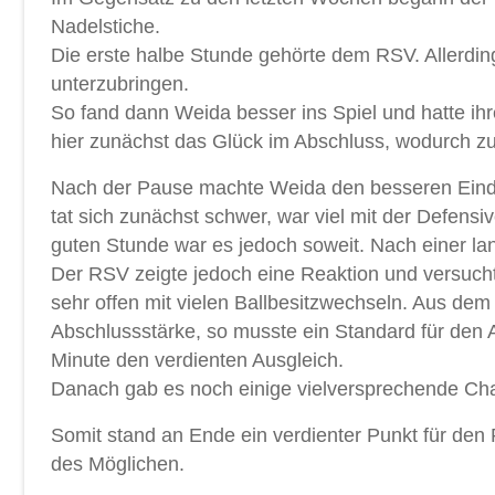
Nadelstiche.
Die erste halbe Stunde gehörte dem RSV. Allerding
unterzubringen.
So fand dann Weida besser ins Spiel und hatte ihr
hier zunächst das Glück im Abschluss, wodurch zu
Nach der Pause machte Weida den besseren Eind
tat sich zunächst schwer, war viel mit der Defensi
guten Stunde war es jedoch soweit. Nach einer 
Der RSV zeigte jedoch eine Reaktion und versuchte
sehr offen mit vielen Ballbesitzwechseln. Aus de
Abschlussstärke, so musste ein Standard für den A
Minute den verdienten Ausgleich.
Danach gab es noch einige vielversprechende Chanc
Somit stand an Ende ein verdienter Punkt für den
des Möglichen.