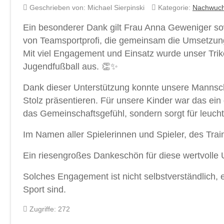
Geschrieben von:
Michael Sierpinski
Kategorie:
Nachwuc
Ein besonderer Dank gilt Frau Anna Geweniger so
von Teamsportprofi, die gemeinsam die Umsetzung
Mit viel Engagement und Einsatz wurde unser Triko
Jugendfußball aus. 👏✨
Dank dieser Unterstützung konnte unsere Mannscha
Stolz präsentieren. Für unsere Kinder war das ein g
das Gemeinschaftsgefühl, sondern sorgt für leuc
Im Namen aller Spielerinnen und Spieler, des Tra
Ein riesengroßes Dankeschön für diese wertvolle
Solches Engagement ist nicht selbstverständlich,
Sport sind.
Zugriffe: 272