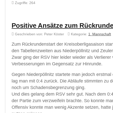
Zugriffe: 264
Positive Ansätze zum Rückrunde
Geschrieben von:
Peter Köster
Kategorie:
1. Mannschaft
Zum Rückrundenstart der Kreisoberligasaison sta
den Tabellenzweiten aus Niederpöllnitz und Zeule
Zwar ging der RSV hier leider wieder als Verliere
Verbesserungen im Gegensatz zur Hinrunde.
Gegen Niederpöllnitz startete man jedoch erstmal 
lag man mit 0:4 zurück. Die Abläufe stimmten zu d
noch um Schadensbegrenzung ging.
Und dies gelang dem RSV sehr gut. Nach dem 0:4
der Partie zum verzweifeln brachte. So konnte man
Offensiv konnte man wenig Akzente setzen, hatte