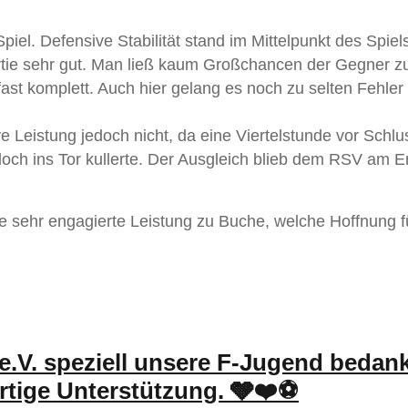
iel. Defensive Stabilität stand im Mittelpunkt des Spiel
rtie sehr gut. Man ließ kaum Großchancen der Gegner z
fast komplett. Auch hier gelang es noch zu selten Fehler
 Leistung jedoch nicht, da eine Viertelstunde vor Schlu
doch ins Tor kullerte. Der Ausgleich blieb dem RSV am 
e sehr engagierte Leistung zu Buche, welche Hoffnung f
e.V. speziell unsere F-Jugend bedan
artige Unterstützung. 🩶❤️⚽