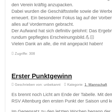
den Verein kräftig anzupacken.
Dabei wurden die Geschäftsstelle sowie die Werbe
erneuert. Ein besonderer Fokus lag auf der Vorber
alles auf Vordermann gebracht.
Der Aufwand hat sich definitiv gelohnt: Das Ergebni
rundum gepflegtes Erscheinungsbild.💪🏻
Vielen Dank an alle, die mit angepackt haben!
Zugriffe: 308
Erster Punktgewinn
Geschrieben von:
unbekannt
Kategorie:
1. Mannschaft
Es brennt noch Licht am Ende der Tabelle. Mit de
RSV Altenburg den ersten Punkt der Saison und ko
Im Gegensatz zu den letzten Wochen begann der R