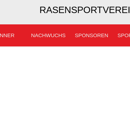
RASENSPORTVEREIN
NNER
NACHWUCHS
SPONSOREN
SPO