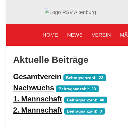
HOME
NEWS
VEREIN
MÄ
Aktuelle Beiträge
Gesamtverein
Beitragsanzahl: 23
Nachwuchs
Beitragsanzahl: 23
1. Mannschaft
Beitragsanzahl: 40
2. Mannschaft
Beitragsanzahl: 3