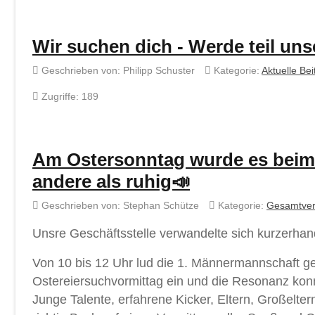
Wir suchen dich - Werde teil uns
Geschrieben von:
Philipp Schuster
Kategorie:
Aktuelle Bei
Zugriffe: 189
Am Ostersonntag wurde es beim R
andere als ruhig📣
Geschrieben von:
Stephan Schütze
Kategorie:
Gesamtver
Unsre Geschäftsstelle verwandelte sich kurzerhan
Von 10 bis 12 Uhr lud die 1. Männermannschaft g
Ostereiersuchvormittag ein und die Resonanz kon
Junge Talente, erfahrene Kicker, Eltern, Großelte