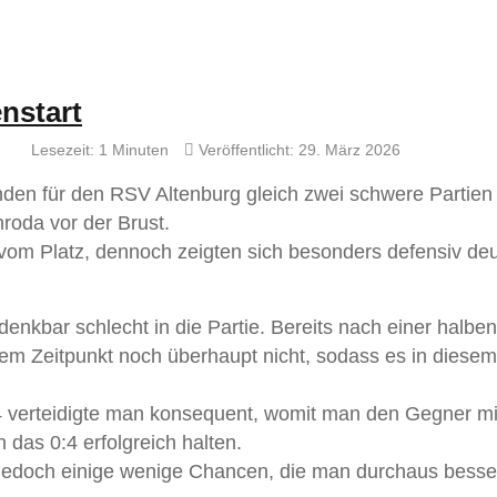
nstart
Lesezeit: 1 Minuten
Veröffentlicht: 29. März 2026
nden für den RSV Altenburg gleich zwei schwere Partie
nroda vor der Brust.
r vom Platz, dennoch zeigten sich besonders defensiv deu
denkbar schlecht in die Partie. Bereits nach einer halbe
em Zeitpunkt noch überhaupt nicht, sodass es in diesem
 verteidigte man konsequent, womit man den Gegner mi
 das 0:4 erfolgreich halten.
 jedoch einige wenige Chancen, die man durchaus besse