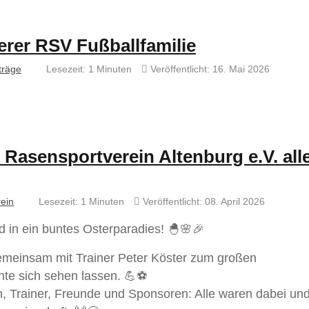
erer RSV Fußballfamilie
träge
Lesezeit: 1 Minuten
Veröffentlicht: 16. Mai 2026
asensportverein Altenburg e.V. all
ein
Lesezeit: 1 Minuten
Veröffentlicht: 08. April 2026
d in ein buntes Osterparadies! 🐣🌸🎉
emeinsam mit Trainer Peter Köster zum großen
nte sich sehen lassen. 💪⚽
rn, Trainer, Freunde und Sponsoren: Alle waren dabei un