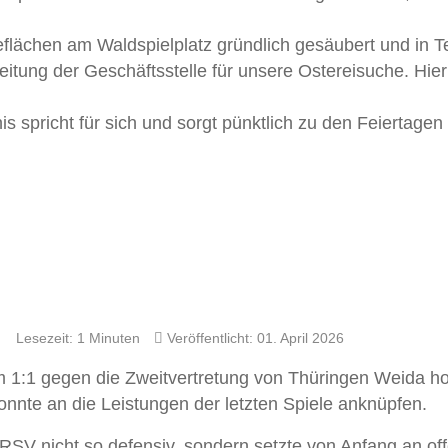
flächen am Waldspielplatz gründlich gesäubert und in Te
eitung der Geschäftsstelle für unsere Ostereisuche. Hie
s spricht für sich und sorgt pünktlich zu den Feiertagen 
Lesezeit: 1 Minuten
Veröffentlicht: 01. April 2026
m 1:1 gegen die Zweitvertretung von Thüringen Weida ho
nnte an die Leistungen der letzten Spiele anknüpfen.
SV nicht so defensiv, sondern setzte von Anfang an of