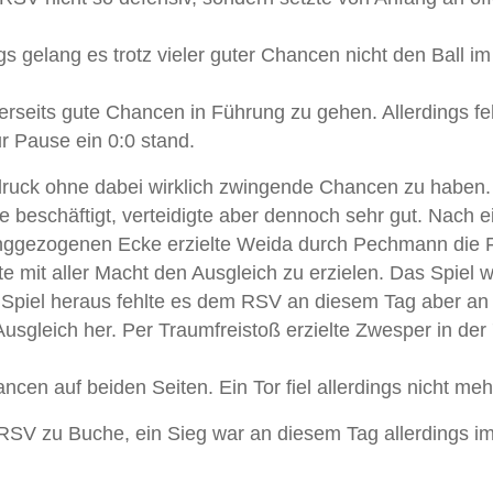
s gelang es trotz vieler guter Chancen nicht den Ball im
erseits gute Chancen in Führung zu gehen. Allerdings fe
r Pause ein 0:0 stand.
ruck ohne dabei wirklich zwingende Chancen zu haben
ve beschäftigt, verteidigte aber dennoch sehr gut. Nach e
langgezogenen Ecke erzielte Weida durch Pechmann die
 mit aller Macht den Ausgleich zu erzielen. Das Spiel 
m Spiel heraus fehlte es dem RSV an diesem Tag aber an
usgleich her. Per Traumfreistoß erzielte Zwesper in der 
en auf beiden Seiten. Ein Tor fiel allerdings nicht meh
 RSV zu Buche, ein Sieg war an diesem Tag allerdings i