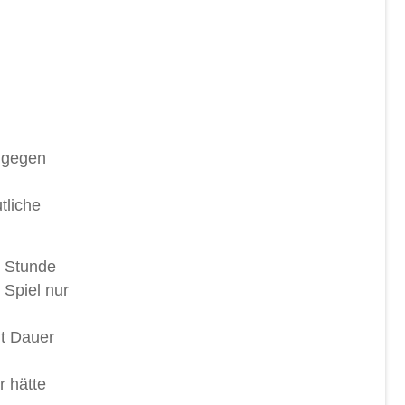
n gegen
tliche
n Stunde
 Spiel nur
t Dauer
r hätte