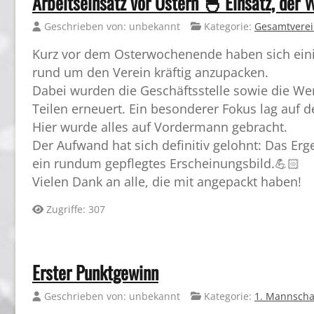
Arbeitseinsatz vor Ostern 🐣 Einsatz, der 
Geschrieben von:
unbekannt
Kategorie:
Gesamtvere
Kurz vor dem Osterwochenende haben sich eini
rund um den Verein kräftig anzupacken.
Dabei wurden die Geschäftsstelle sowie die We
Teilen erneuert. Ein besonderer Fokus lag auf d
Hier wurde alles auf Vordermann gebracht.
Der Aufwand hat sich definitiv gelohnt: Das Erge
ein rundum gepflegtes Erscheinungsbild.💪🏻
Vielen Dank an alle, die mit angepackt haben!
Zugriffe: 307
Erster Punktgewinn
Geschrieben von:
unbekannt
Kategorie:
1. Mannscha