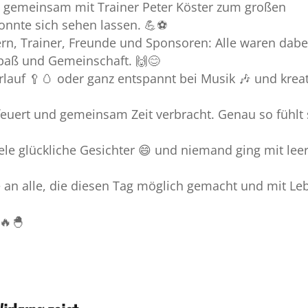
t gemeinsam mit Trainer Peter Köster zum großen
onnte sich sehen lassen. 💪⚽
tern, Trainer, Freunde und Sponsoren: Alle waren dab
 Spaß und Gemeinschaft. 🙌😊
lauf 🥄🥚 oder ganz entspannt bei Musik 🎶 und krea
euert und gemeinsam Zeit verbracht. Genau so fühlt 
ele glückliche Gesichter 😄 und niemand ging mit lee
e an alle, die diesen Tag möglich gemacht und mit Le
🔥🐣