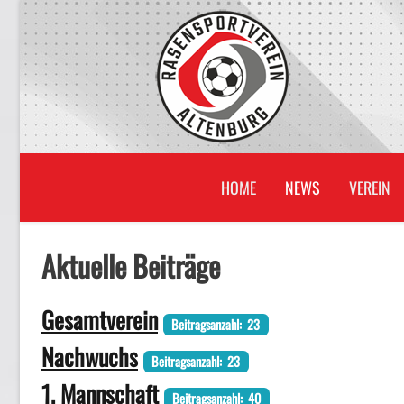
HOME
NEWS
VEREIN
Aktuelle Beiträge
Gesamtverein
Beitragsanzahl: 23
Nachwuchs
Beitragsanzahl: 23
1. Mannschaft
Beitragsanzahl: 40