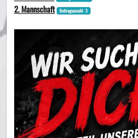
2. Mannschaft
Beitragsanzahl: 3