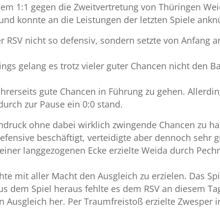
dem 1:1 gegen die Zweitvertretung von Thüringen Wei
und konnte an die Leistungen der letzten Spiele ank
 RSV nicht so defensiv, sondern setzte von Anfang a
ngs gelang es trotz vieler guter Chancen nicht den Ba
hrerseits gute Chancen in Führung zu gehen. Allerdin
durch zur Pause ein 0:0 stand.
druck ohne dabei wirklich zwingende Chancen zu ha
Defensive beschäftigt, verteidigte aber dennoch sehr 
 einer langgezogenen Ecke erzielte Weida durch Pec
te mit aller Macht den Ausgleich zu erzielen. Das Spi
Aus dem Spiel heraus fehlte es dem RSV an diesem Ta
 Ausgleich her. Per Traumfreistoß erzielte Zwesper i