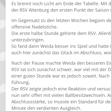
Es brennt noch Licht am Ende der Tabelle. Mit 
der RSV Altenburg den ersten Punkt der Saison 
Im Gegensatz zu den letzten Wochen begann der
offensive Nadelstiche.
Die erste halbe Stunde gehörte dem RSV. Allerdi
unterzubringen.
So fand dann Weida besser ins Spiel und hatte i
auch hier zunächst das Glück im Abschluss, wo
Nach der Pause machte Weida den besseren Ein
RSV tat sich zunächst schwer, war viel mit der 
einer guten Stunde war es jedoch soweit. Nach
Führung.
Der RSV zeigte jedoch eine Reaktion und versuch
nun sehr offen mit vielen Ballbesitzwechseln. 
Abschlussstärke, so musste ein Standard für den
Minute den verdienten Ausgleich.