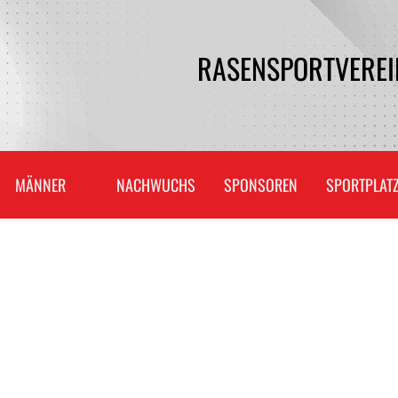
RASENSPORTVEREIN
MÄNNER
NACHWUCHS
SPONSOREN
SPORTPLAT