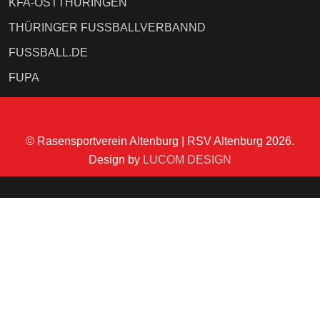
KFA-OSTTHÜRINGEN
THÜRINGER FUSSBALLVERBANND
FUSSBALL.DE
FUPA
© Rasensportverein Altenburg | RSV Altenburg 2026.
Design by
LUCOM DESIGN