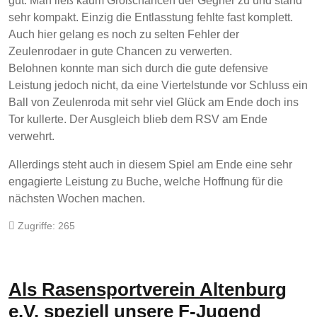
gut. Man ließ kaum Großchancen der Gegner zu und stand
sehr kompakt. Einzig die Entlasstung fehlte fast komplett.
Auch hier gelang es noch zu selten Fehler der
Zeulenrodaer in gute Chancen zu verwerten.
Belohnen konnte man sich durch die gute defensive
Leistung jedoch nicht, da eine Viertelstunde vor Schluss ein
Ball von Zeulenroda mit sehr viel Glück am Ende doch ins
Tor kullerte. Der Ausgleich blieb dem RSV am Ende
verwehrt.
Allerdings steht auch in diesem Spiel am Ende eine sehr
engagierte Leistung zu Buche, welche Hoffnung für die
nächsten Wochen machen.
Zugriffe: 265
Als Rasensportverein Altenburg
e.V. speziell unsere F-Jugend