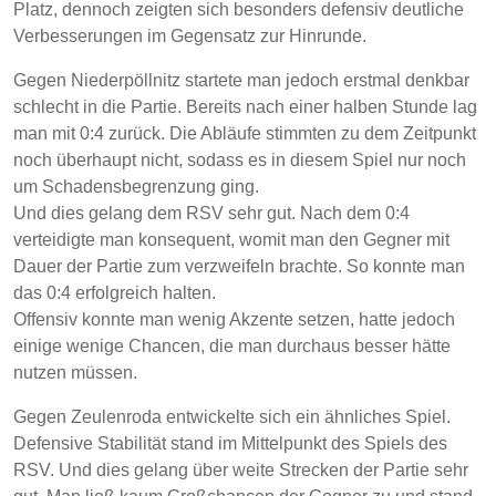
Platz, dennoch zeigten sich besonders defensiv deutliche
Verbesserungen im Gegensatz zur Hinrunde.
Gegen Niederpöllnitz startete man jedoch erstmal denkbar
schlecht in die Partie. Bereits nach einer halben Stunde lag
man mit 0:4 zurück. Die Abläufe stimmten zu dem Zeitpunkt
noch überhaupt nicht, sodass es in diesem Spiel nur noch
um Schadensbegrenzung ging.
Und dies gelang dem RSV sehr gut. Nach dem 0:4
verteidigte man konsequent, womit man den Gegner mit
Dauer der Partie zum verzweifeln brachte. So konnte man
das 0:4 erfolgreich halten.
Offensiv konnte man wenig Akzente setzen, hatte jedoch
einige wenige Chancen, die man durchaus besser hätte
nutzen müssen.
Gegen Zeulenroda entwickelte sich ein ähnliches Spiel.
Defensive Stabilität stand im Mittelpunkt des Spiels des
RSV. Und dies gelang über weite Strecken der Partie sehr