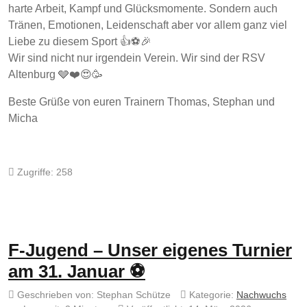
harte Arbeit, Kampf und Glücksmomente. Sondern auch
Tränen, Emotionen, Leidenschaft aber vor allem ganz viel
Liebe zu diesem Sport 👍⚽️🎉
Wir sind nicht nur irgendein Verein. Wir sind der RSV
Altenburg 🩶❤️😍🥳
Beste Grüße von euren Trainern Thomas, Stephan und
Micha
Zugriffe: 258
F-Jugend – Unser eigenes Turnier
am 31. Januar ⚽
Geschrieben von:
Stephan Schütze
Kategorie:
Nachwuchs