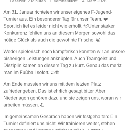
Lesezeit: 2 Minuten
Veröffentlicht: 14. März 2026
Am 31. Januar richteten wir unser eigenes F-Jugend-
Turnier aus. Ein besonderer Tag für unser Team. ❤️
Sportlich lief es leider nicht wie erhofft. 🫣Unter starker
Konkurrenz fehlten uns an diesem Morgen sowohl das
nötige Glück als auch die gewohnte Frische. 😔
Weder spielerisch noch kämpferisch konnten wir an unsere
bisherigen Leistungen anknüpfen. Auch Teamgeist und
Disziplin kamen an diesem Tag zu kurz. Genau das merkt
man im Fußball sofort. 🤝⚽
Am Ende mussten wir uns mit dem letzten Platz
zufriedengeben. Das ist ehrlich gesagt bitter. Aber
Niederlagen gehören dazu und sie zeigen uns, woran wir
arbeiten müssen. 💪
Im gemeinsamen Gespräch haben wir festgehalten: Ein
Turnier definiert uns nicht. Wir trainieren weiter, stehen