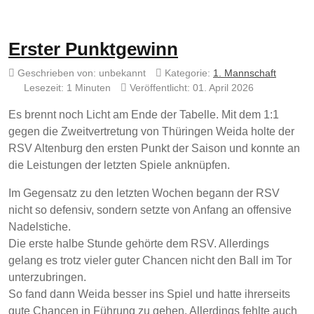
Erster Punktgewinn
Geschrieben von:
unbekannt
Kategorie:
1. Mannschaft
Lesezeit: 1 Minuten
Veröffentlicht: 01. April 2026
Es brennt noch Licht am Ende der Tabelle. Mit dem 1:1
gegen die Zweitvertretung von Thüringen Weida holte der
RSV Altenburg den ersten Punkt der Saison und konnte an
die Leistungen der letzten Spiele anknüpfen.
Im Gegensatz zu den letzten Wochen begann der RSV
nicht so defensiv, sondern setzte von Anfang an offensive
Nadelstiche.
Die erste halbe Stunde gehörte dem RSV. Allerdings
gelang es trotz vieler guter Chancen nicht den Ball im Tor
unterzubringen.
So fand dann Weida besser ins Spiel und hatte ihrerseits
gute Chancen in Führung zu gehen. Allerdings fehlte auch