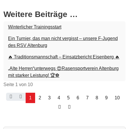
Weitere Beiträge …
Winterlicher Trainingsstart
Ein Turnier, das man nicht vergisst – unsere F-Jugend
des RSV Altenburg
🔥 Traditionsmannschaft – Einsatzbericht Eisenberg 🔥
„Alte Herren“unterwegs 😍Rasensportverein Altenburg
mit starker Leistung! 🏆⚽
Seite 1 von 10
1
2
3
4
5
6
7
8
9
10