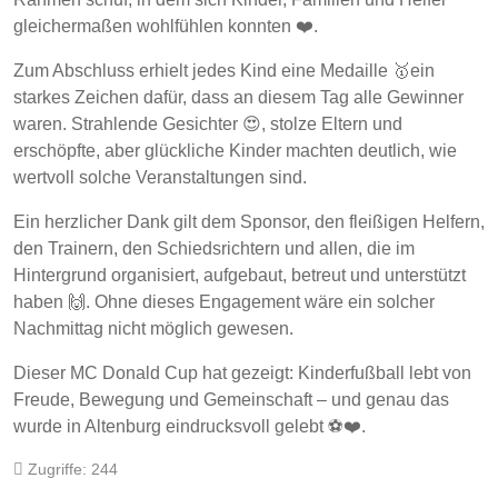
gleichermaßen wohlfühlen konnten ❤️.
Zum Abschluss erhielt jedes Kind eine Medaille 🥇ein
starkes Zeichen dafür, dass an diesem Tag alle Gewinner
waren. Strahlende Gesichter 😍, stolze Eltern und
erschöpfte, aber glückliche Kinder machten deutlich, wie
wertvoll solche Veranstaltungen sind.
Ein herzlicher Dank gilt dem Sponsor, den fleißigen Helfern,
den Trainern, den Schiedsrichtern und allen, die im
Hintergrund organisiert, aufgebaut, betreut und unterstützt
haben 🙌. Ohne dieses Engagement wäre ein solcher
Nachmittag nicht möglich gewesen.
Dieser MC Donald Cup hat gezeigt: Kinderfußball lebt von
Freude, Bewegung und Gemeinschaft – und genau das
wurde in Altenburg eindrucksvoll gelebt ⚽❤️.
Zugriffe: 244