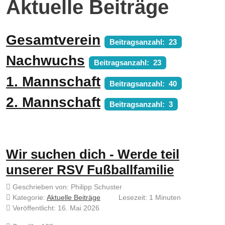
Aktuelle Beiträge
Gesamtverein
Beitragsanzahl: 23
Nachwuchs
Beitragsanzahl: 23
1. Mannschaft
Beitragsanzahl: 40
2. Mannschaft
Beitragsanzahl: 3
Wir suchen dich - Werde teil
unserer RSV Fußballfamilie
Geschrieben von:
Philipp Schuster
Kategorie:
Aktuelle Beiträge
Lesezeit: 1 Minuten
Veröffentlicht: 16. Mai 2026