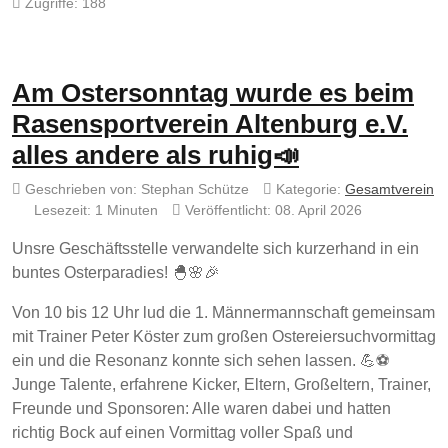
Zugriffe: 188
Am Ostersonntag wurde es beim
Rasensportverein Altenburg e.V.
alles andere als ruhig📣
Geschrieben von:
Stephan Schütze
Kategorie:
Gesamtverein
Lesezeit: 1 Minuten
Veröffentlicht: 08. April 2026
Unsre Geschäftsstelle verwandelte sich kurzerhand in ein
buntes Osterparadies! 🐣🌸🎉
Von 10 bis 12 Uhr lud die 1. Männermannschaft gemeinsam
mit Trainer Peter Köster zum großen Ostereiersuchvormittag
ein und die Resonanz konnte sich sehen lassen. 💪⚽
Junge Talente, erfahrene Kicker, Eltern, Großeltern, Trainer,
Freunde und Sponsoren: Alle waren dabei und hatten
richtig Bock auf einen Vormittag voller Spaß und