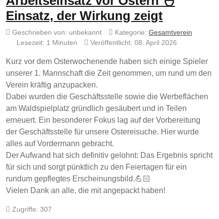
Arbeitseinsatz vor Ostern 🐣
Einsatz, der Wirkung zeigt
Geschrieben von:
unbekannt
Kategorie:
Gesamtverein
Lesezeit: 1 Minuten
Veröffentlicht: 08. April 2026
Kurz vor dem Osterwochenende haben sich einige Spieler
unserer 1. Mannschaft die Zeit genommen, um rund um den
Verein kräftig anzupacken.
Dabei wurden die Geschäftsstelle sowie die Werbeflächen
am Waldspielplatz gründlich gesäubert und in Teilen
erneuert. Ein besonderer Fokus lag auf der Vorbereitung
der Geschäftsstelle für unsere Ostereisuche. Hier wurde
alles auf Vordermann gebracht.
Der Aufwand hat sich definitiv gelohnt: Das Ergebnis spricht
für sich und sorgt pünktlich zu den Feiertagen für ein
rundum gepflegtes Erscheinungsbild.💪🏻
Vielen Dank an alle, die mit angepackt haben!
Zugriffe: 307