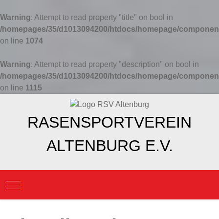
Warning
: Attempt to read property "title" on bool in
/homepages/35/d1013094200/htdocs/homepage/components
on line
1074
Warning
: Attempt to read property "description" on bool in
/homepages/35/d1013094200/htdocs/homepage/components
on line
1115
RASENSPORTVEREIN
ALTENBURG E.V.
Mobile Menu Toggle