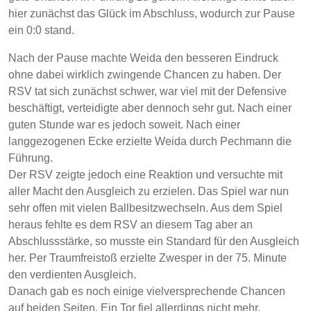
hier zunächst das Glück im Abschluss, wodurch zur Pause
ein 0:0 stand.
Nach der Pause machte Weida den besseren Eindruck
ohne dabei wirklich zwingende Chancen zu haben. Der
RSV tat sich zunächst schwer, war viel mit der Defensive
beschäftigt, verteidigte aber dennoch sehr gut. Nach einer
guten Stunde war es jedoch soweit. Nach einer
langgezogenen Ecke erzielte Weida durch Pechmann die
Führung.
Der RSV zeigte jedoch eine Reaktion und versuchte mit
aller Macht den Ausgleich zu erzielen. Das Spiel war nun
sehr offen mit vielen Ballbesitzwechseln. Aus dem Spiel
heraus fehlte es dem RSV an diesem Tag aber an
Abschlussstärke, so musste ein Standard für den Ausgleich
her. Per Traumfreistoß erzielte Zwesper in der 75. Minute
den verdienten Ausgleich.
Danach gab es noch einige vielversprechende Chancen
auf beiden Seiten. Ein Tor fiel allerdings nicht mehr.