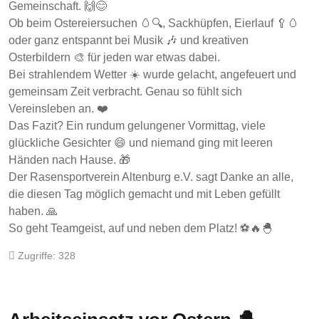
Gemeinschaft. 🙌😊
Ob beim Ostereiersuchen 🥚🔍, Sackhüpfen, Eierlauf 🥄🥚
oder ganz entspannt bei Musik 🎶 und kreativen
Osterbildern 🎨 für jeden war etwas dabei.
Bei strahlendem Wetter ☀️ wurde gelacht, angefeuert und
gemeinsam Zeit verbracht. Genau so fühlt sich
Vereinsleben an. ❤️
Das Fazit? Ein rundum gelungener Vormittag, viele
glückliche Gesichter 😄 und niemand ging mit leeren
Händen nach Hause. 🎁
Der Rasensportverein Altenburg e.V. sagt Danke an alle,
die diesen Tag möglich gemacht und mit Leben gefüllt
haben. 🙏
So geht Teamgeist, auf und neben dem Platz! ⚽🔥🐣
Zugriffe: 328