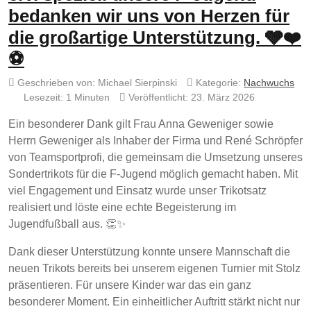
bedanken wir uns von Herzen für
die großartige Unterstützung. 🩶❤️
⚽
Geschrieben von:
Michael Sierpinski
Kategorie:
Nachwuchs
Lesezeit: 1 Minuten
Veröffentlicht: 23. März 2026
Ein besonderer Dank gilt Frau Anna Geweniger sowie
Herrn Geweniger als Inhaber der Firma und René Schröpfer
von Teamsportprofi, die gemeinsam die Umsetzung unseres
Sondertrikots für die F-Jugend möglich gemacht haben. Mit
viel Engagement und Einsatz wurde unser Trikotsatz
realisiert und löste eine echte Begeisterung im
Jugendfußball aus. 👏✨
Dank dieser Unterstützung konnte unsere Mannschaft die
neuen Trikots bereits bei unserem eigenen Turnier mit Stolz
präsentieren. Für unsere Kinder war das ein ganz
besonderer Moment. Ein einheitlicher Auftritt stärkt nicht nur