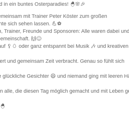
d in ein buntes Osterparadies! 🐣🌸🎉
emeinsam mit Trainer Peter Köster zum großen
nte sich sehen lassen. 💪⚽
rn, Trainer, Freunde und Sponsoren: Alle waren dabei un
Gemeinschaft. 🙌😊
uf 🥄🥚 oder ganz entspannt bei Musik 🎶 und kreativen
ert und gemeinsam Zeit verbracht. Genau so fühlt sich
e glückliche Gesichter 😄 und niemand ging mit leeren 
 alle, die diesen Tag möglich gemacht und mit Leben ge
🐣