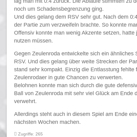
lag man mit 0:4 zurück. Die Abläufe stimmten zu d
noch um Schadensbegrenzung ging.
Und dies gelang dem RSV sehr gut. Nach dem 0:4
der Partie zum verzweifeln brachte. So konnte man
Offensiv konnte man wenig Akzente setzen, hatte
nutzen müssen.
Gegen Zeulenroda entwickelte sich ein ähnliches Sp
RSV. Und dies gelang über weite Strecken der Pa
stand sehr kompakt. Einzig die Entlasstung fehlte 
Zeulenrodaer in gute Chancen zu verwerten.
Belohnen konnte man sich durch die gute defensive
Ball von Zeulenroda mit sehr viel Glück am Ende 
verwehrt.
Allerdings steht auch in diesem Spiel am Ende ein
nächsten Wochen machen.
Zugriffe: 265