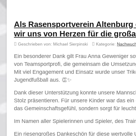
Als Rasensportverein Altenburg 
wir uns von Herzen für die groß
Geschrieben von:
Michael Sierpinski
Kategorie:
Nachwuc
Ein besonderer Dank gilt Frau Anna Geweniger so
von Teamsportprofi, die gemeinsam die Umsetzung
Mit viel Engagement und Einsatz wurde unser Triko
Jugendfußball aus. 👏✨
Dank dieser Unterstützung konnte unsere Mannscha
Stolz präsentieren. Für unsere Kinder war das ein g
das Gemeinschaftsgefühl, sondern sorgt für leuc
Im Namen aller Spielerinnen und Spieler, des Tra
Ein riesengroßes Dankeschön für diese wertvolle