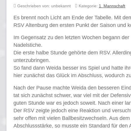
Geschrieben von:
unbekannt
Kategorie:
1. Mannschaft
Es brennt noch Licht am Ende der Tabelle. Mit de
RSV Altenburg den ersten Punkt der Saison und ko
Im Gegensatz zu den letzten Wochen begann der R
Nadelstiche.
Die erste halbe Stunde gehörte dem RSV. Allerding
unterzubringen.
So fand dann Weida besser ins Spiel und hatte ihr
hier zunächst das Glück im Abschluss, wodurch zu
Nach der Pause machte Weida den besseren Eind
tat sich zunächst schwer, war viel mit der Defensi
guten Stunde war es jedoch soweit. Nach einer 
Der RSV zeigte jedoch eine Reaktion und versuchte
sehr offen mit vielen Ballbesitzwechseln. Aus de
Abschlussstärke, so musste ein Standard für den A