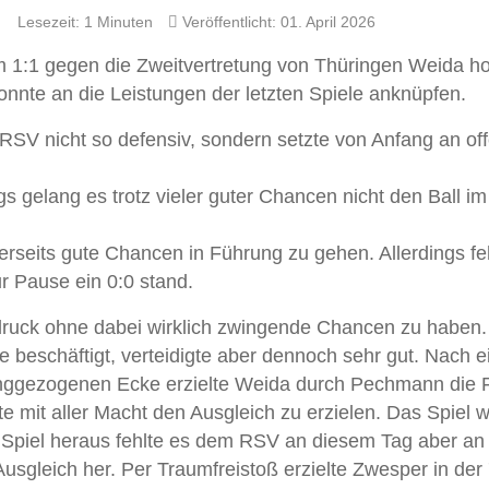
Lesezeit: 1 Minuten
Veröffentlicht: 01. April 2026
m 1:1 gegen die Zweitvertretung von Thüringen Weida ho
nnte an die Leistungen der letzten Spiele anknüpfen.
SV nicht so defensiv, sondern setzte von Anfang an of
s gelang es trotz vieler guter Chancen nicht den Ball im
erseits gute Chancen in Führung zu gehen. Allerdings fe
r Pause ein 0:0 stand.
ruck ohne dabei wirklich zwingende Chancen zu haben
ve beschäftigt, verteidigte aber dennoch sehr gut. Nach e
langgezogenen Ecke erzielte Weida durch Pechmann die
 mit aller Macht den Ausgleich zu erzielen. Das Spiel 
m Spiel heraus fehlte es dem RSV an diesem Tag aber an
usgleich her. Per Traumfreistoß erzielte Zwesper in der 