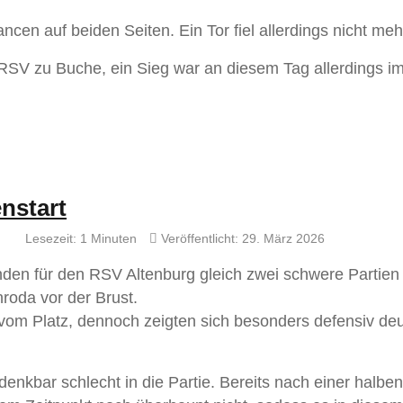
en auf beiden Seiten. Ein Tor fiel allerdings nicht meh
 RSV zu Buche, ein Sieg war an diesem Tag allerdings i
nstart
Lesezeit: 1 Minuten
Veröffentlicht: 29. März 2026
nden für den RSV Altenburg gleich zwei schwere Partie
nroda vor der Brust.
r vom Platz, dennoch zeigten sich besonders defensiv deu
denkbar schlecht in die Partie. Bereits nach einer halbe