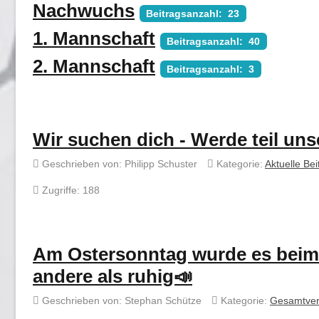
Nachwuchs
Beitragsanzahl: 23
1. Mannschaft
Beitragsanzahl: 40
2. Mannschaft
Beitragsanzahl: 3
Wir suchen dich - Werde teil uns
Geschrieben von:
Philipp Schuster
Kategorie:
Aktuelle Bei
Zugriffe: 188
Am Ostersonntag wurde es beim R
andere als ruhig📣
Geschrieben von:
Stephan Schütze
Kategorie:
Gesamtver