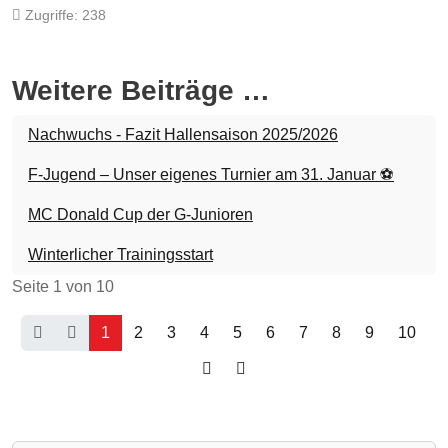
Zugriffe: 238
Weitere Beiträge …
Nachwuchs - Fazit Hallensaison 2025/2026
F-Jugend – Unser eigenes Turnier am 31. Januar ⚽
MC Donald Cup der G-Junioren
Winterlicher Trainingsstart
Seite 1 von 10
1
2
3
4
5
6
7
8
9
10