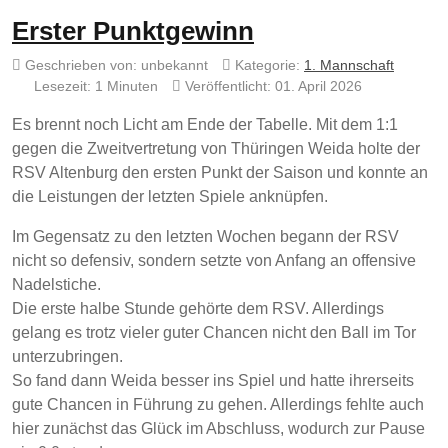
Erster Punktgewinn
Geschrieben von:
unbekannt
Kategorie:
1. Mannschaft
Lesezeit: 1 Minuten
Veröffentlicht: 01. April 2026
Es brennt noch Licht am Ende der Tabelle. Mit dem 1:1
gegen die Zweitvertretung von Thüringen Weida holte der
RSV Altenburg den ersten Punkt der Saison und konnte an
die Leistungen der letzten Spiele anknüpfen.
Im Gegensatz zu den letzten Wochen begann der RSV
nicht so defensiv, sondern setzte von Anfang an offensive
Nadelstiche.
Die erste halbe Stunde gehörte dem RSV. Allerdings
gelang es trotz vieler guter Chancen nicht den Ball im Tor
unterzubringen.
So fand dann Weida besser ins Spiel und hatte ihrerseits
gute Chancen in Führung zu gehen. Allerdings fehlte auch
hier zunächst das Glück im Abschluss, wodurch zur Pause