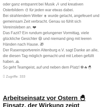
oder ganz entspannt bei Musik 🎶 und kreativen
Osterbildern 🎨 für jeden war etwas dabei.
Bei strahlendem Wetter ☀️ wurde gelacht, angefeuert und
gemeinsam Zeit verbracht. Genau so fühlt sich
Vereinsleben an. ❤️
Das Fazit? Ein rundum gelungener Vormittag, viele
glückliche Gesichter 😄 und niemand ging mit leeren
Händen nach Hause. 🎁
Der Rasensportverein Altenburg e.V. sagt Danke an alle,
die diesen Tag möglich gemacht und mit Leben gefüllt
haben. 🙏
So geht Teamgeist, auf und neben dem Platz! ⚽🔥🐣
Zugriffe: 333
Arbeitseinsatz vor Ostern 🐣
Einsatz, der Wirkung zeigt