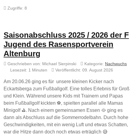
Zugriffe: 8
Saisonabschluss 2025 / 2026 der F
Jugend des Rasensportverein
Altenburg
Geschrieben von:
Michael Sierpinski
Kategorie:
Nachwuchs
Lesezeit: 1 Minuten
Veröffentlicht: 09. August 2026
Am 20.06.26 ging es für unsere kleinen Kicker nach
Eckartsberga zum Fußballgolf. Eine tolles Erlebnis für Groß
und Klein. Während unsere Kids mit Trainern und Papas
beim Fußballgolf kickten ⚽️, spielten parallel alle Mamas
Minigolf ⛳️. Nach einem gemeinsamen Essen 🥘 ging es
dann als Abschluss auf die Sommerrodelbahn. Durch hohe
Geschwindigkeiten, mit ein wenig Luft und etwas Schatten,
war die Hitze dann doch noch etwas erträglich 😅