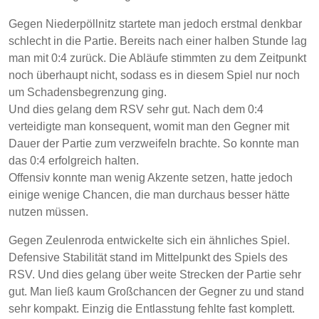
Gegen Niederpöllnitz startete man jedoch erstmal denkbar
schlecht in die Partie. Bereits nach einer halben Stunde lag
man mit 0:4 zurück. Die Abläufe stimmten zu dem Zeitpunkt
noch überhaupt nicht, sodass es in diesem Spiel nur noch
um Schadensbegrenzung ging.
Und dies gelang dem RSV sehr gut. Nach dem 0:4
verteidigte man konsequent, womit man den Gegner mit
Dauer der Partie zum verzweifeln brachte. So konnte man
das 0:4 erfolgreich halten.
Offensiv konnte man wenig Akzente setzen, hatte jedoch
einige wenige Chancen, die man durchaus besser hätte
nutzen müssen.
Gegen Zeulenroda entwickelte sich ein ähnliches Spiel.
Defensive Stabilität stand im Mittelpunkt des Spiels des
RSV. Und dies gelang über weite Strecken der Partie sehr
gut. Man ließ kaum Großchancen der Gegner zu und stand
sehr kompakt. Einzig die Entlasstung fehlte fast komplett.