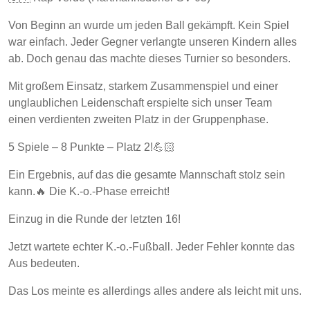
Von Beginn an wurde um jeden Ball gekämpft. Kein Spiel
war einfach. Jeder Gegner verlangte unseren Kindern alles
ab. Doch genau das machte dieses Turnier so besonders.
Mit großem Einsatz, starkem Zusammenspiel und einer
unglaublichen Leidenschaft erspielte sich unser Team
einen verdienten zweiten Platz in der Gruppenphase.
5 Spiele – 8 Punkte – Platz 2!💪🏻
Ein Ergebnis, auf das die gesamte Mannschaft stolz sein
kann.🔥 Die K.-o.-Phase erreicht!
Einzug in die Runde der letzten 16!
Jetzt wartete echter K.-o.-Fußball. Jeder Fehler konnte das
Aus bedeuten.
Das Los meinte es allerdings alles andere als leicht mit uns.