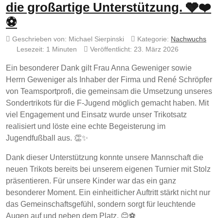
die großartige Unterstützung. 🩶❤️
⚽
Geschrieben von:
Michael Sierpinski
Kategorie:
Nachwuchs
Lesezeit: 1 Minuten
Veröffentlicht: 23. März 2026
Ein besonderer Dank gilt Frau Anna Geweniger sowie
Herrn Geweniger als Inhaber der Firma und René Schröpfer
von Teamsportprofi, die gemeinsam die Umsetzung unseres
Sondertrikots für die F-Jugend möglich gemacht haben. Mit
viel Engagement und Einsatz wurde unser Trikotsatz
realisiert und löste eine echte Begeisterung im
Jugendfußball aus. 👏✨
Dank dieser Unterstützung konnte unsere Mannschaft die
neuen Trikots bereits bei unserem eigenen Turnier mit Stolz
präsentieren. Für unsere Kinder war das ein ganz
besonderer Moment. Ein einheitlicher Auftritt stärkt nicht nur
das Gemeinschaftsgefühl, sondern sorgt für leuchtende
Augen auf und neben dem Platz. 😊⚽