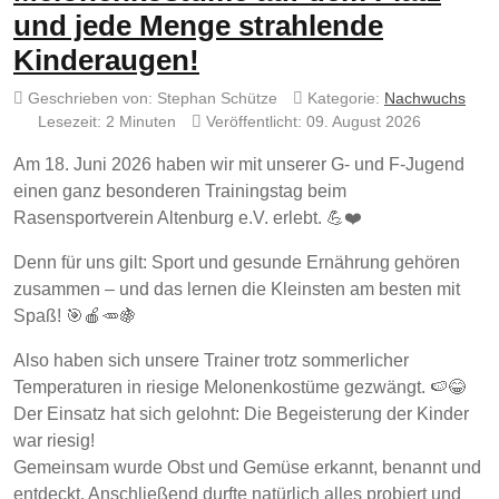
und jede Menge strahlende
Kinderaugen!
Geschrieben von:
Stephan Schütze
Kategorie:
Nachwuchs
Lesezeit: 2 Minuten
Veröffentlicht: 09. August 2026
Am 18. Juni 2026 haben wir mit unserer G- und F-Jugend
einen ganz besonderen Trainingstag beim
Rasensportverein Altenburg e.V. erlebt. 💪❤️
Denn für uns gilt: Sport und gesunde Ernährung gehören
zusammen – und das lernen die Kleinsten am besten mit
Spaß! 🎯🍎🥕🍇
Also haben sich unsere Trainer trotz sommerlicher
Temperaturen in riesige Melonenkostüme gezwängt. 🍉😂
Der Einsatz hat sich gelohnt: Die Begeisterung der Kinder
war riesig!
Gemeinsam wurde Obst und Gemüse erkannt, benannt und
entdeckt. Anschließend durfte natürlich alles probiert und