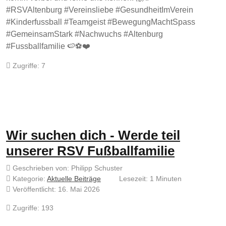
#RSVAltenburg #Vereinsliebe #GesundheitImVerein
#Kinderfussball #Teamgeist #BewegungMachtSpass
#GemeinsamStark #Nachwuchs #Altenburg
#Fussballfamilie 🍉⚽❤️
Zugriffe: 7
Wir suchen dich - Werde teil
unserer RSV Fußballfamilie
Geschrieben von:
Philipp Schuster
Kategorie:
Aktuelle Beiträge
Lesezeit: 1 Minuten
Veröffentlicht: 16. Mai 2026
Zugriffe: 193