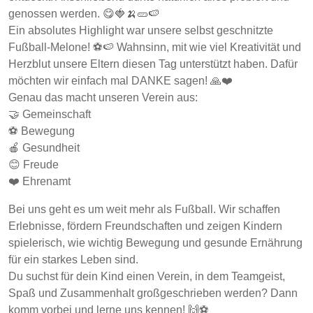
genossen werden. 😋🍓🍌🥒🍉
Ein absolutes Highlight war unsere selbst geschnitzte
Fußball-Melone! ⚽🍉 Wahnsinn, mit wie viel Kreativität und
Herzblut unsere Eltern diesen Tag unterstützt haben. Dafür
möchten wir einfach mal DANKE sagen! 🙏❤️
Genau das macht unseren Verein aus:
🤝 Gemeinschaft
⚽ Bewegung
🍎 Gesundheit
😊 Freude
❤️ Ehrenamt
Bei uns geht es um weit mehr als Fußball. Wir schaffen
Erlebnisse, fördern Freundschaften und zeigen Kindern
spielerisch, wie wichtig Bewegung und gesunde Ernährung
für ein starkes Leben sind.
Du suchst für dein Kind einen Verein, in dem Teamgeist,
Spaß und Zusammenhalt großgeschrieben werden? Dann
komm vorbei und lerne uns kennen! 🙌⚽