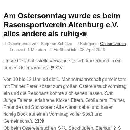
Am Ostersonntag wurde es beim
Rasensportverein Altenburg e.V.
alles andere als ruhig📣
Geschrieben von:
Stephan Schütze
Kategorie:
Gesamtverein
Lesezeit: 1 Minuten
Veröffentlicht: 08. April 2026
Unsre Geschäftsstelle verwandelte sich kurzerhand in ein
buntes Osterparadies! 🐣🌸🎉
Von 10 bis 12 Uhr lud die 1. Männermannschaft gemeinsam
mit Trainer Peter Köster zum großen Ostereiersuchvormittag
ein und die Resonanz konnte sich sehen lassen. 💪⚽
Junge Talente, erfahrene Kicker, Eltern, Großeltern, Trainer,
Freunde und Sponsoren: Alle waren dabei und hatten
richtig Bock auf einen Vormittag voller Spaß und
Gemeinschaft. 🙌😊
Ob beim Ostereiersuchen 🥚🔍, Sackhüpfen, Eierlauf 🥄🥚