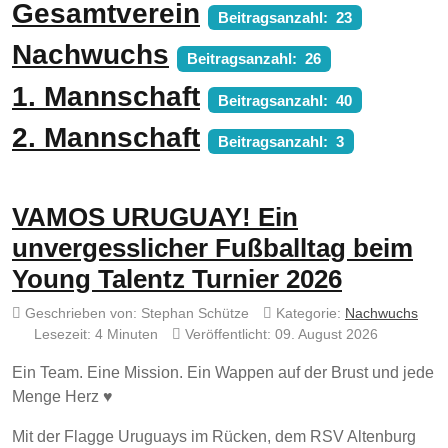
Gesamtverein
Beitragsanzahl: 23
Nachwuchs
Beitragsanzahl: 26
1. Mannschaft
Beitragsanzahl: 40
2. Mannschaft
Beitragsanzahl: 3
VAMOS URUGUAY! Ein
unvergesslicher Fußballtag beim
Young Talentz Turnier 2026
Geschrieben von:
Stephan Schütze
Kategorie:
Nachwuchs
Lesezeit: 4 Minuten
Veröffentlicht: 09. August 2026
Ein Team. Eine Mission. Ein Wappen auf der Brust und jede
Menge Herz ♥️
Mit der Flagge Uruguays im Rücken, dem RSV Altenburg