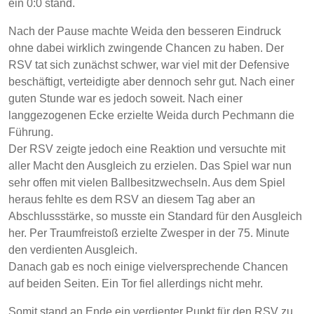
ein 0:0 stand.
Nach der Pause machte Weida den besseren Eindruck
ohne dabei wirklich zwingende Chancen zu haben. Der
RSV tat sich zunächst schwer, war viel mit der Defensive
beschäftigt, verteidigte aber dennoch sehr gut. Nach einer
guten Stunde war es jedoch soweit. Nach einer
langgezogenen Ecke erzielte Weida durch Pechmann die
Führung.
Der RSV zeigte jedoch eine Reaktion und versuchte mit
aller Macht den Ausgleich zu erzielen. Das Spiel war nun
sehr offen mit vielen Ballbesitzwechseln. Aus dem Spiel
heraus fehlte es dem RSV an diesem Tag aber an
Abschlussstärke, so musste ein Standard für den Ausgleich
her. Per Traumfreistoß erzielte Zwesper in der 75. Minute
den verdienten Ausgleich.
Danach gab es noch einige vielversprechende Chancen
auf beiden Seiten. Ein Tor fiel allerdings nicht mehr.
Somit stand an Ende ein verdienter Punkt für den RSV zu