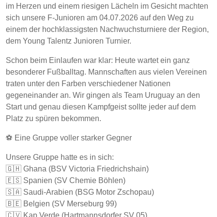
im Herzen und einem riesigen Lächeln im Gesicht machten
sich unsere F-Junioren am 04.07.2026 auf den Weg zu
einem der hochklassigsten Nachwuchsturniere der Region,
dem Young Talentz Junioren Turnier.
Schon beim Einlaufen war klar: Heute wartet ein ganz
besonderer Fußballtag. Mannschaften aus vielen Vereinen
traten unter den Farben verschiedener Nationen
gegeneinander an. Wir gingen als Team Uruguay an den
Start und genau diesen Kampfgeist sollte jeder auf dem
Platz zu spüren bekommen.
⚽ Eine Gruppe voller starker Gegner
Unsere Gruppe hatte es in sich:
🇬🇭 Ghana (BSV Victoria Friedrichshain)
🇪🇸 Spanien (SV Chemie Böhlen)
🇸🇦 Saudi-Arabien (BSG Motor Zschopau)
🇧🇪 Belgien (SV Merseburg 99)
🇨🇻 Kap Verde (Hartmannsdorfer SV 05)