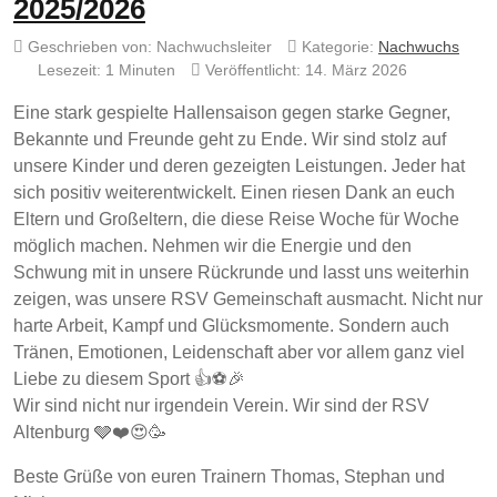
2025/2026
Geschrieben von:
Nachwuchsleiter
Kategorie:
Nachwuchs
Lesezeit: 1 Minuten
Veröffentlicht: 14. März 2026
Eine stark gespielte Hallensaison gegen starke Gegner,
Bekannte und Freunde geht zu Ende. Wir sind stolz auf
unsere Kinder und deren gezeigten Leistungen. Jeder hat
sich positiv weiterentwickelt. Einen riesen Dank an euch
Eltern und Großeltern, die diese Reise Woche für Woche
möglich machen. Nehmen wir die Energie und den
Schwung mit in unsere Rückrunde und lasst uns weiterhin
zeigen, was unsere RSV Gemeinschaft ausmacht. Nicht nur
harte Arbeit, Kampf und Glücksmomente. Sondern auch
Tränen, Emotionen, Leidenschaft aber vor allem ganz viel
Liebe zu diesem Sport 👍⚽️🎉
Wir sind nicht nur irgendein Verein. Wir sind der RSV
Altenburg 🩶❤️😍🥳
Beste Grüße von euren Trainern Thomas, Stephan und