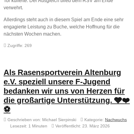
Tor kullerte. Der Ausgleich blieb dem RSV am Ende
verwehrt.
Allerdings steht auch in diesem Spiel am Ende eine sehr
engagierte Leistung zu Buche, welche Hoffnung für die
nächsten Wochen machen.
Zugriffe: 269
Als Rasensportverein Altenburg
e.V. speziell unsere F-Jugend
bedanken wir uns von Herzen für
die großartige Unterstützung. 🩶❤️
⚽
Geschrieben von:
Michael Sierpinski
Kategorie:
Nachwuchs
Lesezeit: 1 Minuten
Veröffentlicht: 23. März 2026