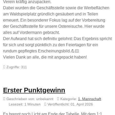
Verein kräftig anzupacken.
Dabei wurden die Geschäftsstelle sowie die Werbeflächen
am Waldspielplatz gründlich gesäubert und in Teilen
erneuert. Ein besonderer Fokus lag auf der Vorbereitung
der Geschäftsstelle für unsere Ostereisuche. Hier wurde
alles auf Vordermann gebracht.
Der Aufwand hat sich definitiv gelohnt: Das Ergebnis spricht
für sich und sorgt pünktlich zu den Feiertagen für ein
rundum gepflegtes Erscheinungsbild.💪🏻
Vielen Dank an alle, die mit angepackt haben!
Zugriffe: 311
Erster Punktgewinn
Geschrieben von:
unbekannt
Kategorie:
1. Mannschaft
Lesezeit: 1 Minuten
Veröffentlicht: 01. April 2026
Es brennt noch Licht am Ende der Tabelle. Mit dem 1:1