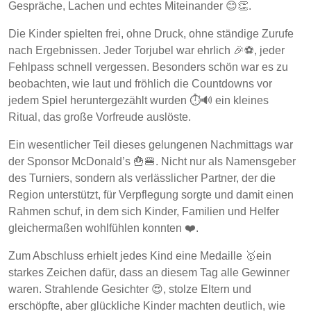
Gespräche, Lachen und echtes Miteinander 😊👏.
Die Kinder spielten frei, ohne Druck, ohne ständige Zurufe
nach Ergebnissen. Jeder Torjubel war ehrlich 🎉⚽, jeder
Fehlpass schnell vergessen. Besonders schön war es zu
beobachten, wie laut und fröhlich die Countdowns vor
jedem Spiel heruntergezählt wurden ⏱️🔊 ein kleines
Ritual, das große Vorfreude auslöste.
Ein wesentlicher Teil dieses gelungenen Nachmittags war
der Sponsor McDonald’s 🍟🍔. Nicht nur als Namensgeber
des Turniers, sondern als verlässlicher Partner, der die
Region unterstützt, für Verpflegung sorgte und damit einen
Rahmen schuf, in dem sich Kinder, Familien und Helfer
gleichermaßen wohlfühlen konnten ❤️.
Zum Abschluss erhielt jedes Kind eine Medaille 🥇ein
starkes Zeichen dafür, dass an diesem Tag alle Gewinner
waren. Strahlende Gesichter 😍, stolze Eltern und
erschöpfte, aber glückliche Kinder machten deutlich, wie