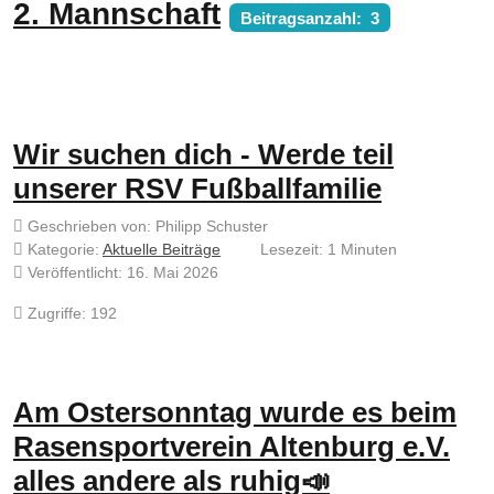
2. Mannschaft
Beitragsanzahl: 3
Wir suchen dich - Werde teil
unserer RSV Fußballfamilie
Geschrieben von:
Philipp Schuster
Kategorie:
Aktuelle Beiträge
Lesezeit: 1 Minuten
Veröffentlicht: 16. Mai 2026
Zugriffe: 192
Am Ostersonntag wurde es beim
Rasensportverein Altenburg e.V.
alles andere als ruhig📣