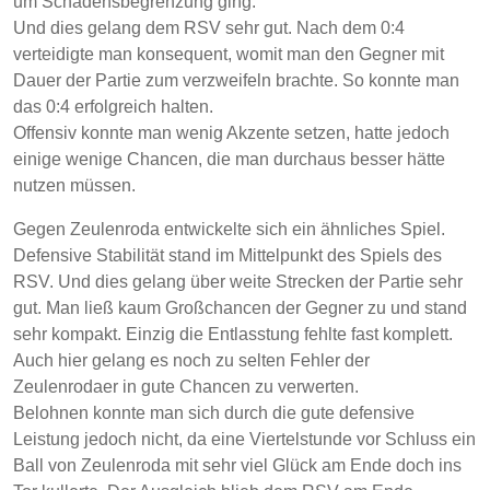
um Schadensbegrenzung ging.
Und dies gelang dem RSV sehr gut. Nach dem 0:4
verteidigte man konsequent, womit man den Gegner mit
Dauer der Partie zum verzweifeln brachte. So konnte man
das 0:4 erfolgreich halten.
Offensiv konnte man wenig Akzente setzen, hatte jedoch
einige wenige Chancen, die man durchaus besser hätte
nutzen müssen.
Gegen Zeulenroda entwickelte sich ein ähnliches Spiel.
Defensive Stabilität stand im Mittelpunkt des Spiels des
RSV. Und dies gelang über weite Strecken der Partie sehr
gut. Man ließ kaum Großchancen der Gegner zu und stand
sehr kompakt. Einzig die Entlasstung fehlte fast komplett.
Auch hier gelang es noch zu selten Fehler der
Zeulenrodaer in gute Chancen zu verwerten.
Belohnen konnte man sich durch die gute defensive
Leistung jedoch nicht, da eine Viertelstunde vor Schluss ein
Ball von Zeulenroda mit sehr viel Glück am Ende doch ins