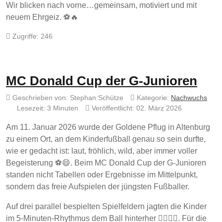
Wir blicken nach vorne…gemeinsam, motiviert und mit
neuem Ehrgeiz. ⚽🔥
Zugriffe: 246
MC Donald Cup der G-Junioren
Geschrieben von:
Stephan Schütze
Kategorie:
Nachwuchs
Lesezeit: 3 Minuten
Veröffentlicht: 02. März 2026
Am 11. Januar 2026 wurde der Goldene Pflug in Altenburg
zu einem Ort, an dem Kinderfußball genau so sein durfte,
wie er gedacht ist: laut, fröhlich, wild, aber immer voller
Begeisterung ⚽😄. Beim MC Donald Cup der G-Junioren
standen nicht Tabellen oder Ergebnisse im Mittelpunkt,
sondern das freie Aufspielen der jüngsten Fußballer.
Auf drei parallel bespielten Spielfeldern jagten die Kinder
im 5-Minuten-Rhythmus dem Ball hinterher 🏃‍♂️🏃‍♀️. Für die