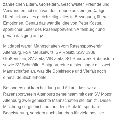
zahlreichen Eltern, Großeltern, Geschwister, Freunde und
Verwandten bot sich von der Tribüne aus ein großartiger
Überblick 👀 alles gleichzeitig, alles in Bewegung, überall
Emotionen. Genau das war die Idee von Peter Köster,
sportlicher Leiter des Rasensportverein Altenburg / und
genau das ging auf ✔️.
Mit dabei waren Mannschaften vom Rasensportverein
Altenburg, FSV Meuselwitz, SV Rositz, SSV 1938
Großenstein, SV Zeitz, VfB Zeitz, SG Handwerk Rabenstein
sowie SV Schmölln. Einige Vereine reisten sogar mit zwei
Mannschaften an, was die Spielfreude und Vielfalt noch
einmal deutlich erhöhte.
Besonders gut kam bei Jung und Alt an, dass wir als
Rasensportverein Altenburg gemeinsam mit dem SV Motor
Altenburg zwei gemischte Mannschaften stellten 🤝. Diese
Mischung sorgte nicht nur auf dem Platz für spürbare
Begeisterung, sondern auch daneben für viele positive