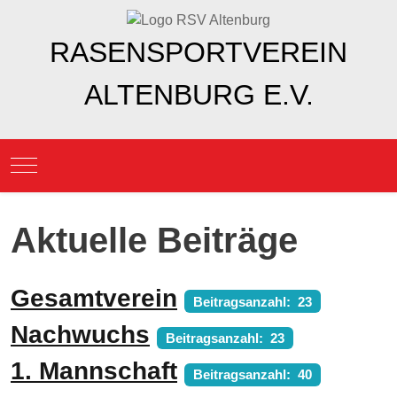
RASENSPORTVEREIN
ALTENBURG E.V.
Mobile Menu Toggle
Aktuelle Beiträge
Gesamtverein
Beitragsanzahl: 23
Nachwuchs
Beitragsanzahl: 23
1. Mannschaft
Beitragsanzahl: 40