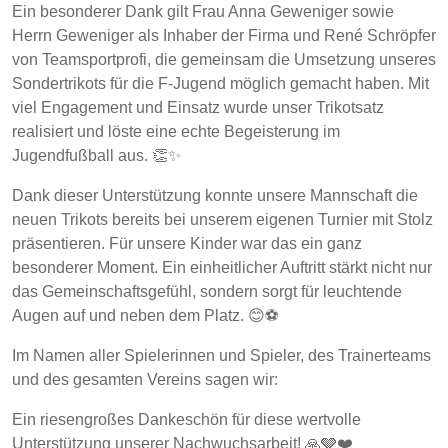
Ein besonderer Dank gilt Frau Anna Geweniger sowie
Herrn Geweniger als Inhaber der Firma und René Schröpfer
von Teamsportprofi, die gemeinsam die Umsetzung unseres
Sondertrikots für die F-Jugend möglich gemacht haben. Mit
viel Engagement und Einsatz wurde unser Trikotsatz
realisiert und löste eine echte Begeisterung im
Jugendfußball aus. 👏✨
Dank dieser Unterstützung konnte unsere Mannschaft die
neuen Trikots bereits bei unserem eigenen Turnier mit Stolz
präsentieren. Für unsere Kinder war das ein ganz
besonderer Moment. Ein einheitlicher Auftritt stärkt nicht nur
das Gemeinschaftsgefühl, sondern sorgt für leuchtende
Augen auf und neben dem Platz. 😊⚽
Im Namen aller Spielerinnen und Spieler, des Trainerteams
und des gesamten Vereins sagen wir:
Ein riesengroßes Dankeschön für diese wertvolle
Unterstützung unserer Nachwuchsarbeit! 🙏🩶❤️