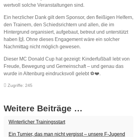
wertvoll solche Veranstaltungen sind.
Ein herzlicher Dank gilt dem Sponsor, den fleißigen Helfern,
den Trainern, den Schiedsrichtern und allen, die im
Hintergrund organisiert, aufgebaut, betreut und unterstützt
haben 🙌. Ohne dieses Engagement wäre ein solcher
Nachmittag nicht möglich gewesen.
Dieser MC Donald Cup hat gezeigt: Kinderfußball lebt von
Freude, Bewegung und Gemeinschaft – und genau das
wurde in Altenburg eindrucksvoll gelebt ⚽❤️.
Zugriffe: 245
Weitere Beiträge …
Winterlicher Trainingsstart
Ein Turnier, das man nicht vergisst – unsere F-Jugend