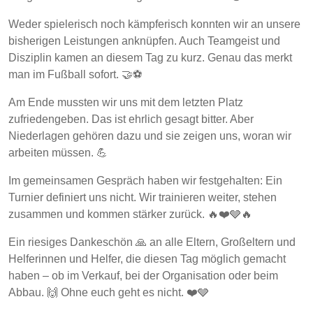
Weder spielerisch noch kämpferisch konnten wir an unsere
bisherigen Leistungen anknüpfen. Auch Teamgeist und
Disziplin kamen an diesem Tag zu kurz. Genau das merkt
man im Fußball sofort. 🤝⚽
Am Ende mussten wir uns mit dem letzten Platz
zufriedengeben. Das ist ehrlich gesagt bitter. Aber
Niederlagen gehören dazu und sie zeigen uns, woran wir
arbeiten müssen. 💪
Im gemeinsamen Gespräch haben wir festgehalten: Ein
Turnier definiert uns nicht. Wir trainieren weiter, stehen
zusammen und kommen stärker zurück. 🔥❤️🩶🔥
Ein riesiges Dankeschön 🙏 an alle Eltern, Großeltern und
Helferinnen und Helfer, die diesen Tag möglich gemacht
haben – ob im Verkauf, bei der Organisation oder beim
Abbau. 🙌 Ohne euch geht es nicht. ❤️🩶