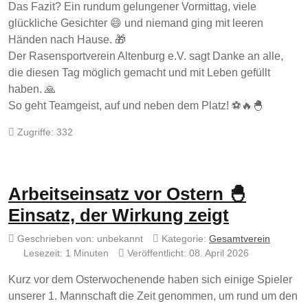
Das Fazit? Ein rundum gelungener Vormittag, viele
glückliche Gesichter 😄 und niemand ging mit leeren
Händen nach Hause. 🎁
Der Rasensportverein Altenburg e.V. sagt Danke an alle,
die diesen Tag möglich gemacht und mit Leben gefüllt
haben. 🙏
So geht Teamgeist, auf und neben dem Platz! ⚽🔥🐣
Zugriffe: 332
Arbeitseinsatz vor Ostern 🐣
Einsatz, der Wirkung zeigt
Geschrieben von:
unbekannt
Kategorie:
Gesamtverein
Lesezeit: 1 Minuten
Veröffentlicht: 08. April 2026
Kurz vor dem Osterwochenende haben sich einige Spieler
unserer 1. Mannschaft die Zeit genommen, um rund um den