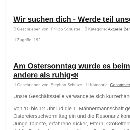
Wir suchen dich - Werde teil uns
Geschrieben von:
Philipp Schuster
Kategorie:
Aktuelle Bei
Zugriffe: 192
Am Ostersonntag wurde es beim R
andere als ruhig📣
Geschrieben von:
Stephan Schütze
Kategorie:
Gesamtver
Unsre Geschäftsstelle verwandelte sich kurzerhan
Von 10 bis 12 Uhr lud die 1. Männermannschaft g
Ostereiersuchvormittag ein und die Resonanz kon
Junge Talente, erfahrene Kicker, Eltern, Großelte