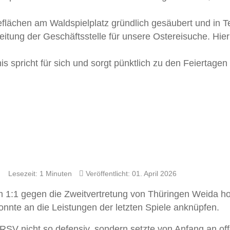
flächen am Waldspielplatz gründlich gesäubert und in Te
eitung der Geschäftsstelle für unsere Ostereisuche. Hie
s spricht für sich und sorgt pünktlich zu den Feiertagen 
Lesezeit: 1 Minuten
Veröffentlicht: 01. April 2026
m 1:1 gegen die Zweitvertretung von Thüringen Weida ho
nnte an die Leistungen der letzten Spiele anknüpfen.
SV nicht so defensiv, sondern setzte von Anfang an of