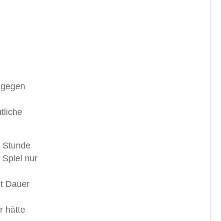
n gegen
tliche
n Stunde
 Spiel nur
t Dauer
r hätte