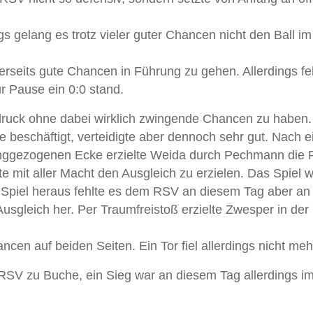
s gelang es trotz vieler guter Chancen nicht den Ball im
erseits gute Chancen in Führung zu gehen. Allerdings fe
r Pause ein 0:0 stand.
ruck ohne dabei wirklich zwingende Chancen zu haben
ve beschäftigt, verteidigte aber dennoch sehr gut. Nach e
langgezogenen Ecke erzielte Weida durch Pechmann die
 mit aller Macht den Ausgleich zu erzielen. Das Spiel 
m Spiel heraus fehlte es dem RSV an diesem Tag aber an
usgleich her. Per Traumfreistoß erzielte Zwesper in der 
en auf beiden Seiten. Ein Tor fiel allerdings nicht meh
 RSV zu Buche, ein Sieg war an diesem Tag allerdings i