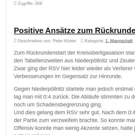
Zugriffe: 266
Positive Ansätze zum Rückrunde
Geschrieben von:
Peter Köster
Kategorie:
1. Mannschaft
Zum Rückrundenstart der Kreisoberligasaison sta
den Tabellenzweiten aus Niederpöllnitz und Zeule
Zwar ging der RSV hier leider wieder als Verliere
Verbesserungen im Gegensatz zur Hinrunde.
Gegen Niederpöllnitz startete man jedoch erstmal 
lag man mit 0:4 zurück. Die Abläufe stimmten zu d
noch um Schadensbegrenzung ging.
Und dies gelang dem RSV sehr gut. Nach dem 0:4
der Partie zum verzweifeln brachte. So konnte man
Offensiv konnte man wenig Akzente setzen, hatte