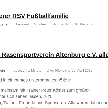
erer RSV Fußballfamilie
träge
Lesezeit: 1 Minuten
Veröffentlicht: 16. Mai 2026
asensportverein Altenburg e.V. all
ein
Lesezeit: 1 Minuten
Veröffentlicht: 08. April 2026
d in ein buntes Osterparadies! 🐣🌸🎉
emeinsam mit Trainer Peter Köster zum großen
nte sich sehen lassen. 💪⚽
rn, Trainer, Freunde und Sponsoren: Alle waren dabei un