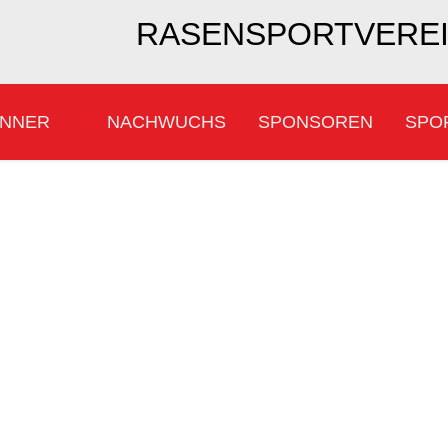
RASENSPORTVEREIN
NNER
NACHWUCHS
SPONSOREN
SPO