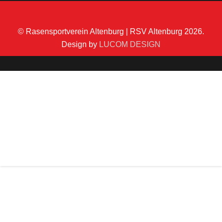
© Rasensportverein Altenburg | RSV Altenburg 2026.
Design by
LUCOM DESIGN