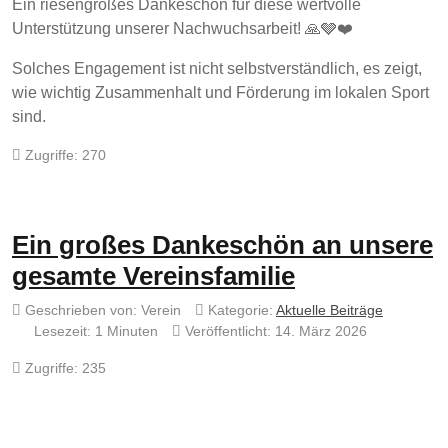
Ein riesengroßes Dankeschön für diese wertvolle
Unterstützung unserer Nachwuchsarbeit! 🙏🩶❤️
Solches Engagement ist nicht selbstverständlich, es zeigt,
wie wichtig Zusammenhalt und Förderung im lokalen Sport
sind.
Zugriffe: 270
Ein großes Dankeschön an unsere
gesamte Vereinsfamilie
Geschrieben von:
Verein
Kategorie:
Aktuelle Beiträge
Lesezeit: 1 Minuten
Veröffentlicht: 14. März 2026
Zugriffe: 235