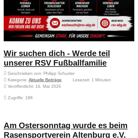
Wir suchen dich - Werde teil
unserer RSV Fußballfamilie
Geschrieben von:
Philipp Schuster
Kategorie:
Aktuelle Beiträge
Lesezeit: 1 Minuten
Veröffentlicht: 16. Mai 2026
Zugriffe: 188
Am Ostersonntag wurde es beim
Rasensportverein Altenburg e.V.