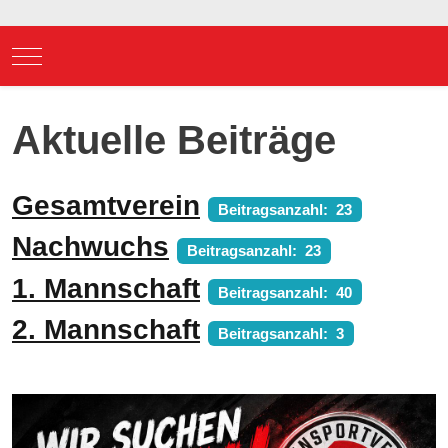
Mobile Menu Toggle
Aktuelle Beiträge
Gesamtverein
Beitragsanzahl: 23
Nachwuchs
Beitragsanzahl: 23
1. Mannschaft
Beitragsanzahl: 40
2. Mannschaft
Beitragsanzahl: 3