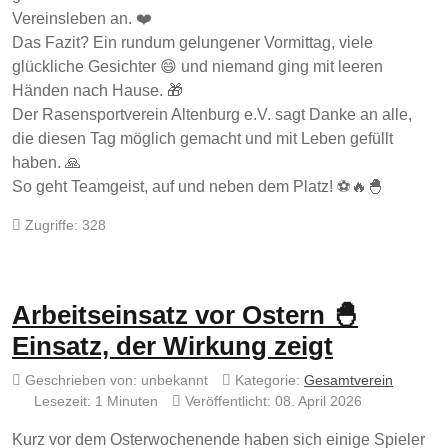
Vereinsleben an. ❤️
Das Fazit? Ein rundum gelungener Vormittag, viele
glückliche Gesichter 😄 und niemand ging mit leeren
Händen nach Hause. 🎁
Der Rasensportverein Altenburg e.V. sagt Danke an alle,
die diesen Tag möglich gemacht und mit Leben gefüllt
haben. 🙏
So geht Teamgeist, auf und neben dem Platz! ⚽🔥🐣
Zugriffe: 328
Arbeitseinsatz vor Ostern 🐣
Einsatz, der Wirkung zeigt
Geschrieben von:
unbekannt
Kategorie:
Gesamtverein
Lesezeit: 1 Minuten
Veröffentlicht: 08. April 2026
Kurz vor dem Osterwochenende haben sich einige Spieler