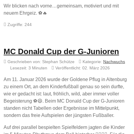
Wir blicken nach vorne…gemeinsam, motiviert und mit
neuem Ehrgeiz. ⚽🔥
Zugriffe: 244
MC Donald Cup der G-Junioren
Geschrieben von:
Stephan Schütze
Kategorie:
Nachwuchs
Lesezeit: 3 Minuten
Veröffentlicht: 02. März 2026
Am 11. Januar 2026 wurde der Goldene Pflug in Altenburg
zu einem Ort, an dem Kinderfußball genau so sein durfte,
wie er gedacht ist: laut, fröhlich, wild, aber immer voller
Begeisterung ⚽😄. Beim MC Donald Cup der G-Junioren
standen nicht Tabellen oder Ergebnisse im Mittelpunkt,
sondern das freie Aufspielen der jüngsten Fußballer.
Auf drei parallel bespielten Spielfeldern jagten die Kinder