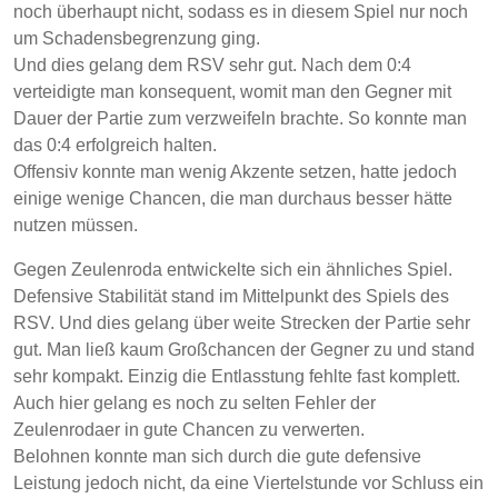
noch überhaupt nicht, sodass es in diesem Spiel nur noch
um Schadensbegrenzung ging.
Und dies gelang dem RSV sehr gut. Nach dem 0:4
verteidigte man konsequent, womit man den Gegner mit
Dauer der Partie zum verzweifeln brachte. So konnte man
das 0:4 erfolgreich halten.
Offensiv konnte man wenig Akzente setzen, hatte jedoch
einige wenige Chancen, die man durchaus besser hätte
nutzen müssen.
Gegen Zeulenroda entwickelte sich ein ähnliches Spiel.
Defensive Stabilität stand im Mittelpunkt des Spiels des
RSV. Und dies gelang über weite Strecken der Partie sehr
gut. Man ließ kaum Großchancen der Gegner zu und stand
sehr kompakt. Einzig die Entlasstung fehlte fast komplett.
Auch hier gelang es noch zu selten Fehler der
Zeulenrodaer in gute Chancen zu verwerten.
Belohnen konnte man sich durch die gute defensive
Leistung jedoch nicht, da eine Viertelstunde vor Schluss ein