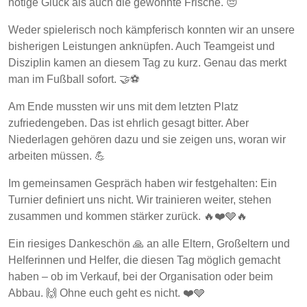
nötige Glück als auch die gewohnte Frische. 😔
Weder spielerisch noch kämpferisch konnten wir an unsere
bisherigen Leistungen anknüpfen. Auch Teamgeist und
Disziplin kamen an diesem Tag zu kurz. Genau das merkt
man im Fußball sofort. 🤝⚽
Am Ende mussten wir uns mit dem letzten Platz
zufriedengeben. Das ist ehrlich gesagt bitter. Aber
Niederlagen gehören dazu und sie zeigen uns, woran wir
arbeiten müssen. 💪
Im gemeinsamen Gespräch haben wir festgehalten: Ein
Turnier definiert uns nicht. Wir trainieren weiter, stehen
zusammen und kommen stärker zurück. 🔥❤️🩶🔥
Ein riesiges Dankeschön 🙏 an alle Eltern, Großeltern und
Helferinnen und Helfer, die diesen Tag möglich gemacht
haben – ob im Verkauf, bei der Organisation oder beim
Abbau. 🙌 Ohne euch geht es nicht. ❤️🩶