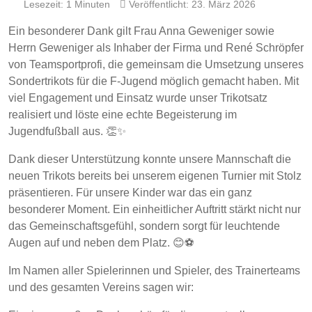
Lesezeit: 1 Minuten
Veröffentlicht: 23. März 2026
Ein besonderer Dank gilt Frau Anna Geweniger sowie
Herrn Geweniger als Inhaber der Firma und René Schröpfer
von Teamsportprofi, die gemeinsam die Umsetzung unseres
Sondertrikots für die F-Jugend möglich gemacht haben. Mit
viel Engagement und Einsatz wurde unser Trikotsatz
realisiert und löste eine echte Begeisterung im
Jugendfußball aus. 👏✨
Dank dieser Unterstützung konnte unsere Mannschaft die
neuen Trikots bereits bei unserem eigenen Turnier mit Stolz
präsentieren. Für unsere Kinder war das ein ganz
besonderer Moment. Ein einheitlicher Auftritt stärkt nicht nur
das Gemeinschaftsgefühl, sondern sorgt für leuchtende
Augen auf und neben dem Platz. 😊⚽
Im Namen aller Spielerinnen und Spieler, des Trainerteams
und des gesamten Vereins sagen wir: