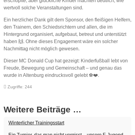
erschöpfte, aber glückliche Kinder machten deutlich, wie
wertvoll solche Veranstaltungen sind.
Ein herzlicher Dank gilt dem Sponsor, den fleißigen Helfern,
den Trainern, den Schiedsrichtern und allen, die im
Hintergrund organisiert, aufgebaut, betreut und unterstützt
haben 🙌. Ohne dieses Engagement wäre ein solcher
Nachmittag nicht möglich gewesen.
Dieser MC Donald Cup hat gezeigt: Kinderfußball lebt von
Freude, Bewegung und Gemeinschaft – und genau das
wurde in Altenburg eindrucksvoll gelebt ⚽❤️.
Zugriffe: 244
Weitere Beiträge …
Winterlicher Trainingsstart
Ein Turnier, das man nicht vergisst – unsere F-Jugend