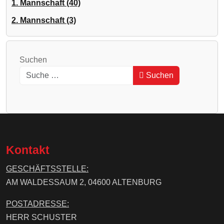
1. Mannschaft (40)
2. Mannschaft (3)
Suchen
Suchen
Type 2 or more characters for results.
Kontakt
GESCHÄFTSSTELLE:
AM WALDESSAUM 2, 04600 ALTENBURG
POSTADRESSE:
HERR SCHUSTER