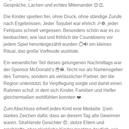
Gespräche, Lachen und echtes Miteinander 😊👏.
Die Kinder spielten frei, ohne Druck, ohne ständige Zurufe
nach Ergebnissen. Jeder Torjubel war ehrlich 🎉⚽, jeder
Fehlpass schnell vergessen. Besonders schön war es zu
beobachten, wie laut und fröhlich die Countdowns vor
jedem Spiel heruntergezählt wurden ⏱️🔊 ein kleines
Ritual, das große Vorfreude auslöste.
Ein wesentlicher Teil dieses gelungenen Nachmittags war
der Sponsor McDonald’s 🍟🍔. Nicht nur als Namensgeber
des Turniers, sondern als verlässlicher Partner, der die
Region unterstützt, für Verpflegung sorgte und damit einen
Rahmen schuf, in dem sich Kinder, Familien und Helfer
gleichermaßen wohlfühlen konnten ❤️.
Zum Abschluss erhielt jedes Kind eine Medaille 🥇ein
starkes Zeichen dafür, dass an diesem Tag alle Gewinner
waren. Strahlende Gesichter 😍, stolze Eltern und