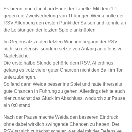
Es brennt noch Licht am Ende der Tabelle. Mit dem 1:1
gegen die Zweitvertretung von Thüringen Weida holte der
RSV Altenburg den ersten Punkt der Saison und konnte an
die Leistungen der letzten Spiele anknüpfen.
Im Gegensatz zu den letzten Wochen begann der RSV
nicht so defensiv, sondern setzte von Anfang an offensive
Nadelstiche.
Die erste halbe Stunde gehörte dem RSV. Allerdings
gelang es trotz vieler guter Chancen nicht den Ball im Tor
unterzubringen.
So fand dann Weida besser ins Spiel und hatte ihrerseits
gute Chancen in Führung zu gehen. Allerdings fehlte auch
hier zunächst das Glück im Abschluss, wodurch zur Pause
ein 0:0 stand.
Nach der Pause machte Weida den besseren Eindruck
ohne dabei wirklich zwingende Chancen zu haben. Der
RSV tat sich zunächst schwer, war viel mit der Defensive