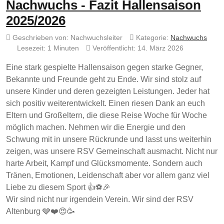
Nachwuchs - Fazit Hallensaison
2025/2026
Geschrieben von:
Nachwuchsleiter
Kategorie:
Nachwuchs
Lesezeit: 1 Minuten
Veröffentlicht: 14. März 2026
Eine stark gespielte Hallensaison gegen starke Gegner,
Bekannte und Freunde geht zu Ende. Wir sind stolz auf
unsere Kinder und deren gezeigten Leistungen. Jeder hat
sich positiv weiterentwickelt. Einen riesen Dank an euch
Eltern und Großeltern, die diese Reise Woche für Woche
möglich machen. Nehmen wir die Energie und den
Schwung mit in unsere Rückrunde und lasst uns weiterhin
zeigen, was unsere RSV Gemeinschaft ausmacht. Nicht nur
harte Arbeit, Kampf und Glücksmomente. Sondern auch
Tränen, Emotionen, Leidenschaft aber vor allem ganz viel
Liebe zu diesem Sport 👍⚽️🎉
Wir sind nicht nur irgendein Verein. Wir sind der RSV
Altenburg 🩶❤️😍🥳