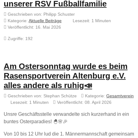
unserer RSV Fußballfamilie
Geschrieben von:
Philipp Schuster
Kategorie:
Aktuelle Beiträge
Lesezeit: 1 Minuten
Veröffentlicht: 16. Mai 2026
Zugriffe: 192
Am Ostersonntag wurde es beim
Rasensportverein Altenburg e.V.
alles andere als ruhig📣
Geschrieben von:
Stephan Schütze
Kategorie:
Gesamtverein
Lesezeit: 1 Minuten
Veröffentlicht: 08. April 2026
Unsre Geschäftsstelle verwandelte sich kurzerhand in ein
buntes Osterparadies! 🐣🌸🎉
Von 10 bis 12 Uhr lud die 1. Männermannschaft gemeinsam