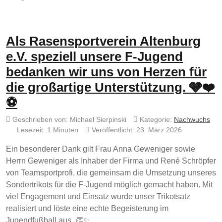
Als Rasensportverein Altenburg
e.V. speziell unsere F-Jugend
bedanken wir uns von Herzen für
die großartige Unterstützung. 🩶❤️
⚽
Geschrieben von:
Michael Sierpinski
Kategorie:
Nachwuchs
Lesezeit: 1 Minuten
Veröffentlicht: 23. März 2026
Ein besonderer Dank gilt Frau Anna Geweniger sowie
Herrn Geweniger als Inhaber der Firma und René Schröpfer
von Teamsportprofi, die gemeinsam die Umsetzung unseres
Sondertrikots für die F-Jugend möglich gemacht haben. Mit
viel Engagement und Einsatz wurde unser Trikotsatz
realisiert und löste eine echte Begeisterung im
Jugendfußball aus. 👏✨