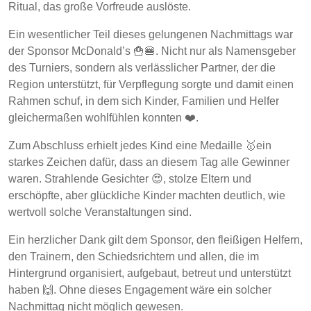
Ritual, das große Vorfreude auslöste.
Ein wesentlicher Teil dieses gelungenen Nachmittags war
der Sponsor McDonald’s 🍟🍔. Nicht nur als Namensgeber
des Turniers, sondern als verlässlicher Partner, der die
Region unterstützt, für Verpflegung sorgte und damit einen
Rahmen schuf, in dem sich Kinder, Familien und Helfer
gleichermaßen wohlfühlen konnten ❤️.
Zum Abschluss erhielt jedes Kind eine Medaille 🥇ein
starkes Zeichen dafür, dass an diesem Tag alle Gewinner
waren. Strahlende Gesichter 😍, stolze Eltern und
erschöpfte, aber glückliche Kinder machten deutlich, wie
wertvoll solche Veranstaltungen sind.
Ein herzlicher Dank gilt dem Sponsor, den fleißigen Helfern,
den Trainern, den Schiedsrichtern und allen, die im
Hintergrund organisiert, aufgebaut, betreut und unterstützt
haben 🙌. Ohne dieses Engagement wäre ein solcher
Nachmittag nicht möglich gewesen.