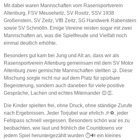
Mit dabei waren Mannschaften vom Rasensportverein
Altenburg, FSV Meuselwitz, SV Rositz, SSV 1938
Großenstein, SV Zeitz, VfB Zeitz, SG Handwerk Rabenstein
sowie SV Schmölln. Einige Vereine reisten sogar mit zwei
Mannschaften an, was die Spielfreude und Vielfalt noch
einmal deutlich erhöhte.
Besonders gut kam bei Jung und Alt an, dass wir als
Rasensportverein Altenburg gemeinsam mit dem SV Motor
Altenburg zwei gemischte Mannschaften stellten 🤝. Diese
Mischung sorgte nicht nur auf dem Platz für spürbare
Begeisterung, sondern auch daneben für viele positive
Gespräche, Lachen und echtes Miteinander 😊👏.
Die Kinder spielten frei, ohne Druck, ohne ständige Zurufe
nach Ergebnissen. Jeder Torjubel war ehrlich 🎉⚽, jeder
Fehlpass schnell vergessen. Besonders schön war es zu
beobachten, wie laut und fröhlich die Countdowns vor
jedem Spiel heruntergezählt wurden ⏱️🔊 ein kleines