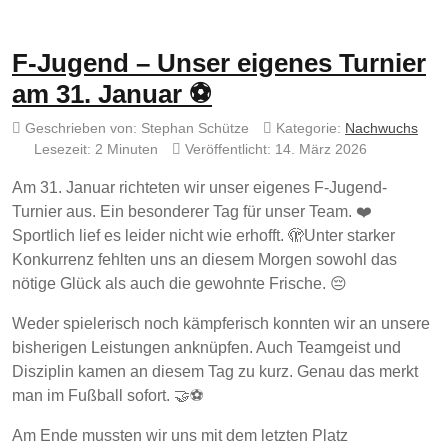
F-Jugend – Unser eigenes Turnier
am 31. Januar ⚽
Geschrieben von:
Stephan Schütze
Kategorie:
Nachwuchs
Lesezeit: 2 Minuten
Veröffentlicht: 14. März 2026
Am 31. Januar richteten wir unser eigenes F-Jugend-
Turnier aus. Ein besonderer Tag für unser Team. ❤️
Sportlich lief es leider nicht wie erhofft. 🫣Unter starker
Konkurrenz fehlten uns an diesem Morgen sowohl das
nötige Glück als auch die gewohnte Frische. 😔
Weder spielerisch noch kämpferisch konnten wir an unsere
bisherigen Leistungen anknüpfen. Auch Teamgeist und
Disziplin kamen an diesem Tag zu kurz. Genau das merkt
man im Fußball sofort. 🤝⚽
Am Ende mussten wir uns mit dem letzten Platz