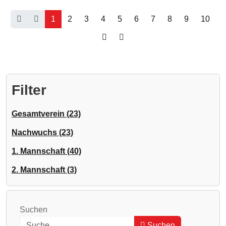
1
2
3
4
5
6
7
8
9
10
Filter
Gesamtverein (23)
Nachwuchs (23)
1. Mannschaft (40)
2. Mannschaft (3)
Suchen
Suchen