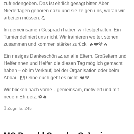
zufriedengeben. Das ist ehrlich gesagt bitter. Aber
Niederlagen gehören dazu und sie zeigen uns, woran wir
arbeiten müssen. 💪
Im gemeinsamen Gespräch haben wir festgehalten: Ein
Turnier definiert uns nicht. Wir trainieren weiter, stehen
zusammen und kommen stärker zurück. 🔥❤️🩶🔥
Ein riesiges Dankeschön 🙏 an alle Eltern, Großeltern und
Helferinnen und Helfer, die diesen Tag möglich gemacht
haben – ob im Verkauf, bei der Organisation oder beim
Abbau. 🙌 Ohne euch geht es nicht. ❤️🩶
Wir blicken nach vorne…gemeinsam, motiviert und mit
neuem Ehrgeiz. ⚽🔥
Zugriffe: 245