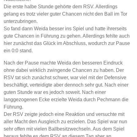
Die erste halbe Stunde gehörte dem RSV. Allerdings
gelang es trotz vieler guter Chancen nicht den Ball im Tor
unterzubringen.
So fand dann Weida besser ins Spiel und hatte ihrerseits
gute Chancen in Führung zu gehen. Allerdings fehlte auch
hier zunächst das Glück im Abschluss, wodurch zur Pause
ein 0:0 stand.
Nach der Pause machte Weida den besseren Eindruck
ohne dabei wirklich zwingende Chancen zu haben. Der
RSV tat sich zunächst schwer, war viel mit der Defensive
beschäftigt, verteidigte aber dennoch sehr gut. Nach einer
guten Stunde war es jedoch soweit. Nach einer
langgezogenen Ecke erzielte Weida durch Pechmann die
Führung.
Der RSV zeigte jedoch eine Reaktion und versuchte mit
aller Macht den Ausgleich zu erzielen. Das Spiel war nun
sehr offen mit vielen Ballbesitzwechseln. Aus dem Spiel
heraus fehlte es dem RSV an diesem Tag aber an