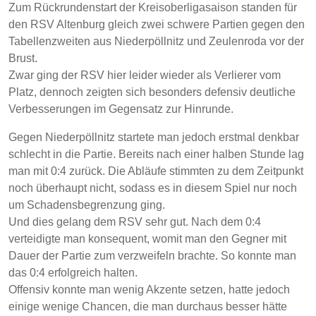
Zum Rückrundenstart der Kreisoberligasaison standen für
den RSV Altenburg gleich zwei schwere Partien gegen den
Tabellenzweiten aus Niederpöllnitz und Zeulenroda vor der
Brust.
Zwar ging der RSV hier leider wieder als Verlierer vom
Platz, dennoch zeigten sich besonders defensiv deutliche
Verbesserungen im Gegensatz zur Hinrunde.
Gegen Niederpöllnitz startete man jedoch erstmal denkbar
schlecht in die Partie. Bereits nach einer halben Stunde lag
man mit 0:4 zurück. Die Abläufe stimmten zu dem Zeitpunkt
noch überhaupt nicht, sodass es in diesem Spiel nur noch
um Schadensbegrenzung ging.
Und dies gelang dem RSV sehr gut. Nach dem 0:4
verteidigte man konsequent, womit man den Gegner mit
Dauer der Partie zum verzweifeln brachte. So konnte man
das 0:4 erfolgreich halten.
Offensiv konnte man wenig Akzente setzen, hatte jedoch
einige wenige Chancen, die man durchaus besser hätte