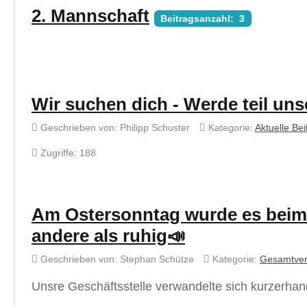
2. Mannschaft
Beitragsanzahl: 3
Wir suchen dich - Werde teil uns
Geschrieben von:
Philipp Schuster
Kategorie:
Aktuelle Bei
Zugriffe: 188
Am Ostersonntag wurde es beim R
andere als ruhig📣
Geschrieben von:
Stephan Schütze
Kategorie:
Gesamtver
Unsre Geschäftsstelle verwandelte sich kurzerhan