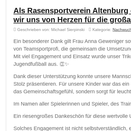
Als Rasensportverein Altenburg 
wir uns von Herzen für die groß
Geschrieben von:
Michael Sierpinski
Kategorie:
Nachwuc
Ein besonderer Dank gilt Frau Anna Geweniger so
von Teamsportprofi, die gemeinsam die Umsetzung
Mit viel Engagement und Einsatz wurde unser Triko
Jugendfußball aus. 👏✨
Dank dieser Unterstützung konnte unsere Mannscha
Stolz präsentieren. Für unsere Kinder war das ein g
das Gemeinschaftsgefühl, sondern sorgt für leuc
Im Namen aller Spielerinnen und Spieler, des Tra
Ein riesengroßes Dankeschön für diese wertvolle
Solches Engagement ist nicht selbstverständlich,