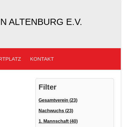
 ALTENBURG E.V.
RTPLATZ
KONTAKT
Filter
Gesamtverein (23)
Nachwuchs (23)
1. Mannschaft (40)