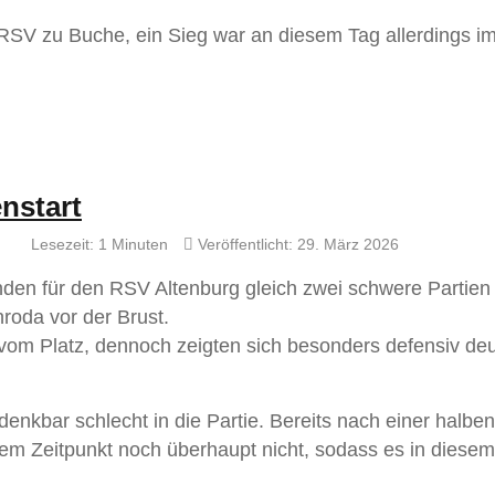
 RSV zu Buche, ein Sieg war an diesem Tag allerdings i
nstart
Lesezeit: 1 Minuten
Veröffentlicht: 29. März 2026
nden für den RSV Altenburg gleich zwei schwere Partie
nroda vor der Brust.
r vom Platz, dennoch zeigten sich besonders defensiv deu
denkbar schlecht in die Partie. Bereits nach einer halbe
em Zeitpunkt noch überhaupt nicht, sodass es in diesem