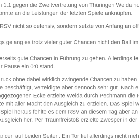
m 1:1 gegen die Zweitvertretung von Thüringen Weida ho
nnte an die Leistungen der letzten Spiele anknüpfen.
SV nicht so defensiv, sondern setzte von Anfang an of
s gelang es trotz vieler guter Chancen nicht den Ball im
erseits gute Chancen in Führung zu gehen. Allerdings fe
r Pause ein 0:0 stand.
ruck ohne dabei wirklich zwingende Chancen zu haben
ve beschäftigt, verteidigte aber dennoch sehr gut. Nach e
langgezogenen Ecke erzielte Weida durch Pechmann die
 mit aller Macht den Ausgleich zu erzielen. Das Spiel 
m Spiel heraus fehlte es dem RSV an diesem Tag aber an
usgleich her. Per Traumfreistoß erzielte Zwesper in der 
en auf beiden Seiten. Ein Tor fiel allerdings nicht meh