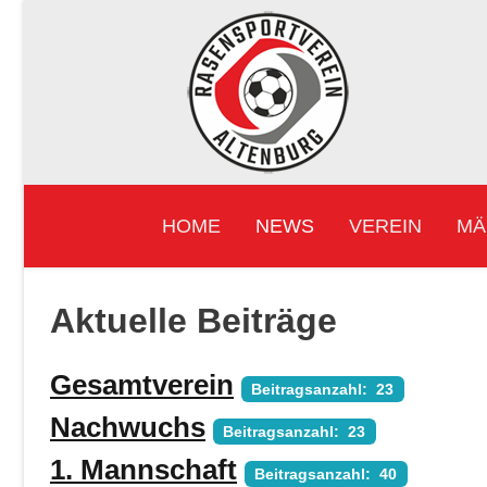
HOME
NEWS
VEREIN
MÄ
Aktuelle Beiträge
Gesamtverein
Beitragsanzahl: 23
Nachwuchs
Beitragsanzahl: 23
1. Mannschaft
Beitragsanzahl: 40