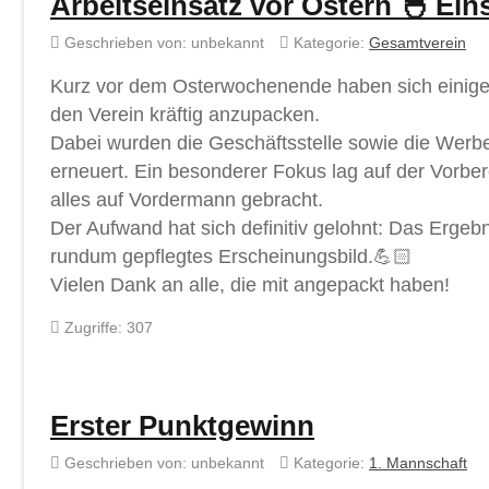
Arbeitseinsatz vor Ostern 🐣 Ein
Geschrieben von:
unbekannt
Kategorie:
Gesamtverein
Kurz vor dem Osterwochenende haben sich einige
den Verein kräftig anzupacken.
Dabei wurden die Geschäftsstelle sowie die Werbe
erneuert. Ein besonderer Fokus lag auf der Vorber
alles auf Vordermann gebracht.
Der Aufwand hat sich definitiv gelohnt: Das Ergebni
rundum gepflegtes Erscheinungsbild.💪🏻
Vielen Dank an alle, die mit angepackt haben!
Zugriffe: 307
Erster Punktgewinn
Geschrieben von:
unbekannt
Kategorie:
1. Mannschaft