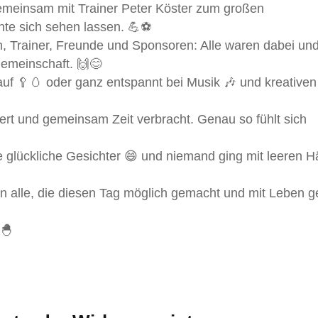
emeinsam mit Trainer Peter Köster zum großen
nte sich sehen lassen. 💪⚽
rn, Trainer, Freunde und Sponsoren: Alle waren dabei un
Gemeinschaft. 🙌😊
uf 🥄🥚 oder ganz entspannt bei Musik 🎶 und kreativen
ert und gemeinsam Zeit verbracht. Genau so fühlt sich
e glückliche Gesichter 😄 und niemand ging mit leeren 
 alle, die diesen Tag möglich gemacht und mit Leben ge
🐣