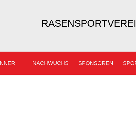
RASENSPORTVEREIN
NNER
NACHWUCHS
SPONSOREN
SPO