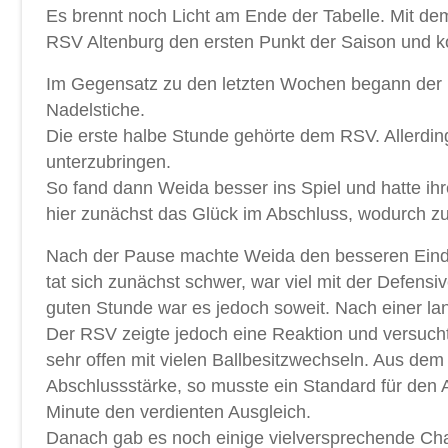
Es brennt noch Licht am Ende der Tabelle. Mit de
RSV Altenburg den ersten Punkt der Saison und ko
Im Gegensatz zu den letzten Wochen begann der R
Nadelstiche.
Die erste halbe Stunde gehörte dem RSV. Allerding
unterzubringen.
So fand dann Weida besser ins Spiel und hatte ihr
hier zunächst das Glück im Abschluss, wodurch zu
Nach der Pause machte Weida den besseren Eind
tat sich zunächst schwer, war viel mit der Defensi
guten Stunde war es jedoch soweit. Nach einer 
Der RSV zeigte jedoch eine Reaktion und versuchte
sehr offen mit vielen Ballbesitzwechseln. Aus de
Abschlussstärke, so musste ein Standard für den A
Minute den verdienten Ausgleich.
Danach gab es noch einige vielversprechende Chanc