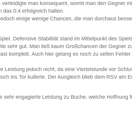
 verteidigte man konsequent, womit man den Gegner mi
 das 0:4 erfolgreich halten.
 jedoch einige wenige Chancen, die man durchaus besse
iel. Defensive Stabilität stand im Mittelpunkt des Spiel
rtie sehr gut. Man ließ kaum Großchancen der Gegner z
fast komplett. Auch hier gelang es noch zu selten Fehler
 Leistung jedoch nicht, da eine Viertelstunde vor Schlu
doch ins Tor kullerte. Der Ausgleich blieb dem RSV am 
e sehr engagierte Leistung zu Buche, welche Hoffnung f