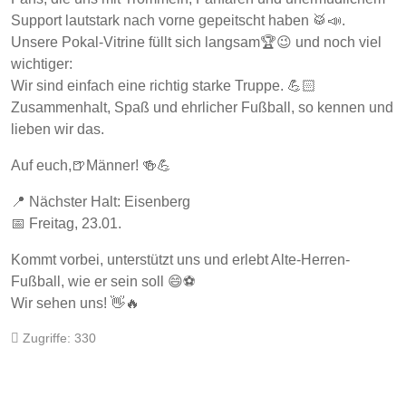
Support lautstark nach vorne gepeitscht haben 🥁📣.
Unsere Pokal-Vitrine füllt sich langsam🏆😉 und noch viel
wichtiger:
Wir sind einfach eine richtig starke Truppe. 💪🏻
Zusammenhalt, Spaß und ehrlicher Fußball, so kennen und
lieben wir das.
Auf euch,🍺Männer! 🍻💪
📍 Nächster Halt: Eisenberg
📅 Freitag, 23.01.
Kommt vorbei, unterstützt uns und erlebt Alte-Herren-
Fußball, wie er sein soll 😄⚽
Wir sehen uns! 👋🔥
Zugriffe: 330