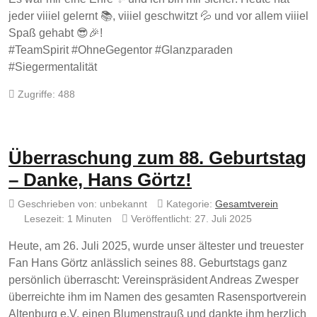
jeder viiiel gelernt 📚, viiiel geschwitzt 💦 und vor allem viiiel
Spaß gehabt 😎🎉!
#TeamSpirit #OhneGegentor #Glanzparaden
#Siegermentalität
Zugriffe: 488
Überraschung zum 88. Geburtstag
– Danke, Hans Görtz!
Geschrieben von:
unbekannt
Kategorie:
Gesamtverein
Lesezeit: 1 Minuten
Veröffentlicht: 27. Juli 2025
Heute, am 26. Juli 2025, wurde unser ältester und treuester
Fan Hans Görtz anlässlich seines 88. Geburtstags ganz
persönlich überrascht: Vereinspräsident Andreas Zwesper
überreichte ihm im Namen des gesamten Rasensportverein
Altenburg e.V. einen Blumenstrauß und dankte ihm herzlich