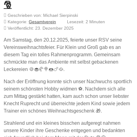
🎅
Geschrieben von:
Michael Sierpinski
Kategorie:
Gesamtverein
Lesezeit: 2 Minuten
Veröffentlicht: 23. Dezember 2025
Am Samstag, den 20.12.2025, feierte unser RSV seine
Vereinsweihnachtsfeier. Für Klein und Groß gab es an
diesem Tag ein tolles Rahmenprogramm. Gemeinsam
schmückte man das Ambiente mit selbst gebackenen
Leckereien 🍪🧁🥐🍭🍩🍗🥘.
Nach der Eröffnung konnte sich unser Nachwuchs sportlich
seinem schönsten Hobby widmen ⚽️. Nachdem sich alle
zum Mittag gestärkt hatten, kam auch schon unser liebster
Knecht Ruprecht und überreichte jedem Kind sowie jedem
Trainer ein schönes Weihnachtsgeschenk 🎁.
Strahlend und ein kleines bisschen aufgeregt nahmen
unsere Kinder ihre Geschenke entgegen und bedankten