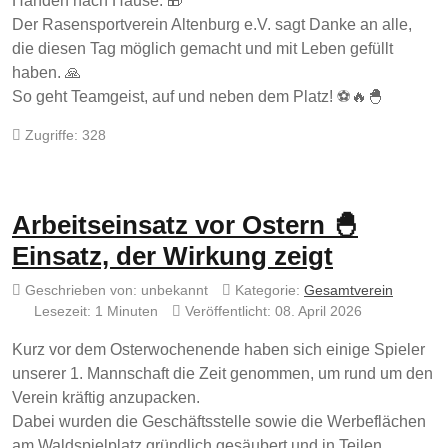
Händen nach Hause. 🎁
Der Rasensportverein Altenburg e.V. sagt Danke an alle,
die diesen Tag möglich gemacht und mit Leben gefüllt
haben. 🙏
So geht Teamgeist, auf und neben dem Platz! ⚽🔥🐣
Zugriffe: 328
Arbeitseinsatz vor Ostern 🐣
Einsatz, der Wirkung zeigt
Geschrieben von:
unbekannt
Kategorie:
Gesamtverein
Lesezeit: 1 Minuten
Veröffentlicht: 08. April 2026
Kurz vor dem Osterwochenende haben sich einige Spieler
unserer 1. Mannschaft die Zeit genommen, um rund um den
Verein kräftig anzupacken.
Dabei wurden die Geschäftsstelle sowie die Werbeflächen
am Waldspielplatz gründlich gesäubert und in Teilen