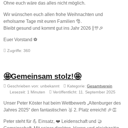
Ohne euch wäre das alles nicht möglich.
Wir wünschen euch allen frohe Weihnachten und
erholsame Tage mit euren Familien 🎅.
Bleibt gesund und kommt gut ins Jahr 2026 🍾🎊🎉
Euer Vorstand ⚽️
Zugriffe: 360
🤩Gemeinsam stolz!🤩
Geschrieben von:
unbekannt
Kategorie:
Gesamtverein
Lesezeit: 1 Minuten
Veröffentlicht: 11. September 2025
Unser Peter Köster hat beim Wettbewerb „Altenburger des
Jahres 2025“ den fantastischen 🥈 2. Platz erreicht! 🎉👏
Peter steht für 💪 Einsatz, ❤️ Leidenschaft und 🤝