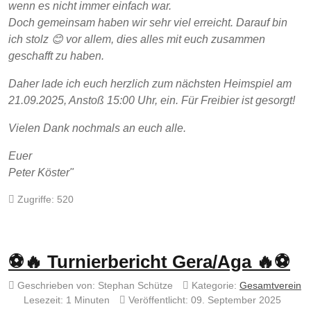
wenn es nicht immer einfach war.
Doch gemeinsam haben wir sehr viel erreicht. Darauf bin
ich stolz 😊 vor allem, dies alles mit euch zusammen
geschafft zu haben.
Daher lade ich euch herzlich zum nächsten Heimspiel am
21.09.2025, Anstoß 15:00 Uhr, ein. Für Freibier ist gesorgt!
Vielen Dank nochmals an euch alle.
Euer
Peter Köster"
Zugriffe: 520
⚽️🔥 Turnierbericht Gera/Aga 🔥⚽️
Geschrieben von:
Stephan Schütze
Kategorie:
Gesamtverein
Lesezeit: 1 Minuten
Veröffentlicht: 09. September 2025