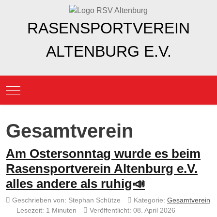
RASENSPORTVEREIN
ALTENBURG E.V.
Mobile Menu Toggle
Gesamtverein
Am Ostersonntag wurde es beim
Rasensportverein Altenburg e.V.
alles andere als ruhig📣
Geschrieben von:
Stephan Schütze
Kategorie:
Gesamtverein
Lesezeit: 1 Minuten
Veröffentlicht: 08. April 2026