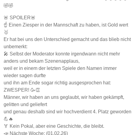
🤣🤣
🚨 SPOILER🚨
☝️ Einen Ziesper in der Mannschaft zu haben, ist Gold wert
🥇
Er hat bei uns den Unterschied gemacht und das blieb nicht
unbemerkt:
🎤 Selbst der Moderator konnte irgendwann nicht mehr
anders und bekam Szenenapplaus,
weil er in einem der letzten Spiele den Namen immer
wieder sagen durfte
und ihn am Ende sogar richtig ausgesprochen hat:
ZWESPER! 🥳👏
Männer, wir haben an uns geglaubt, wir haben gekämpft,
gelitten und geliefert
und genau deshalb sind wir hochverdient 4. Platz geworden
💪🔥
🏅 Kein Pokal, aber eine Geschichte, die bleibt.
📣 Nächste Woche: (01.02.26)