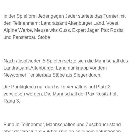
In der Spielform Jeder gegen Jeder startete das Turnier mit
den Teilnehmern: Landratsamt Altenburger Land, Voest
Alpine Werke, Meuselwitz Guss, Expert Jäger, Pax Rositz
und Fensterbau Stöbe
Nach absolvierten 5 Spielen setzte sich die Mannschaft des
Landratsamt Altenburger Land nur knapp vor dem
Newcomer Fensterbau Stöbe als Sieger durch,
die Punktgleich nur durchs Torverhältnis auf Platz 2
verwiesen werden. Die Mannschaft der Pax Rositz holt
Rang 3.
Für alle Teilnehmer, Mannschaften und Zuschauer stand
aber der Spaß am Fußballspielen an einem gelungenen