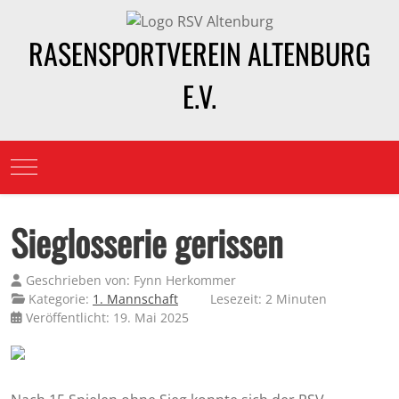
RASENSPORTVEREIN ALTENBURG
E.V.
Mobile Menu Toggle
Sieglosserie gerissen
Geschrieben von:
Fynn Herkommer
Kategorie:
1. Mannschaft
Lesezeit: 2 Minuten
Veröffentlicht: 19. Mai 2025