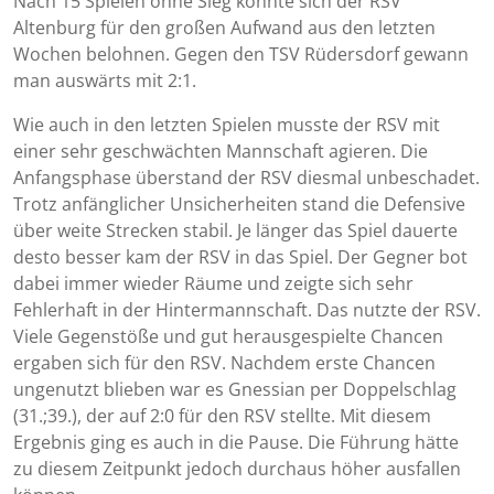
Nach 15 Spielen ohne Sieg konnte sich der RSV
Altenburg für den großen Aufwand aus den letzten
Wochen belohnen. Gegen den TSV Rüdersdorf gewann
man auswärts mit 2:1.
Wie auch in den letzten Spielen musste der RSV mit
einer sehr geschwächten Mannschaft agieren. Die
Anfangsphase überstand der RSV diesmal unbeschadet.
Trotz anfänglicher Unsicherheiten stand die Defensive
über weite Strecken stabil. Je länger das Spiel dauerte
desto besser kam der RSV in das Spiel. Der Gegner bot
dabei immer wieder Räume und zeigte sich sehr
Fehlerhaft in der Hintermannschaft. Das nutzte der RSV.
Viele Gegenstöße und gut herausgespielte Chancen
ergaben sich für den RSV. Nachdem erste Chancen
ungenutzt blieben war es Gnessian per Doppelschlag
(31.;39.), der auf 2:0 für den RSV stellte. Mit diesem
Ergebnis ging es auch in die Pause. Die Führung hätte
zu diesem Zeitpunkt jedoch durchaus höher ausfallen